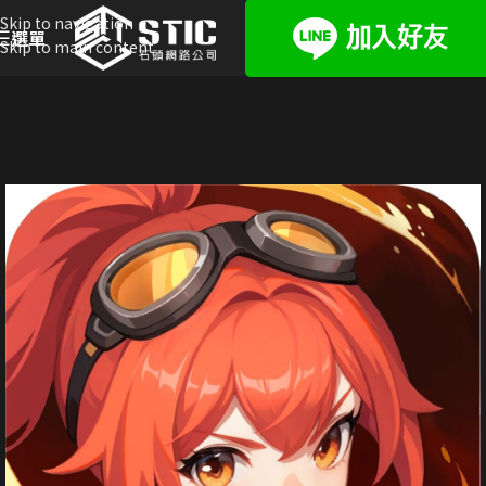
Skip to navigation
選單
Skip to main content