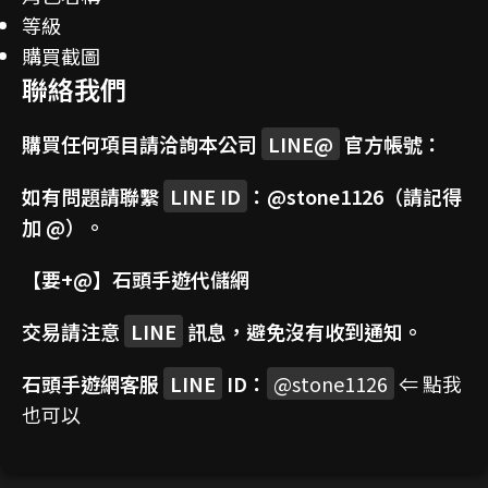
等級
購買截圖
聯絡我們
購買任何項目請洽詢本公司
LINE@
官方帳號：
如有問題請聯繫
LINE ID
：
@stone1126
（請記得
加 @）。
【要+@】
石頭手遊代儲網
交易請注意
LINE
訊息，避免沒有收到通知。
石頭手遊網客服
LINE
ID：
@stone1126
⇐ 點我
也可以