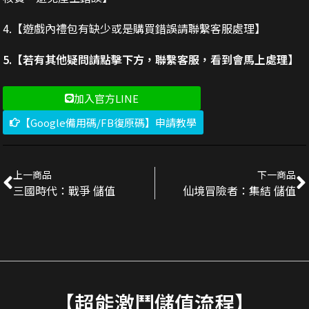
4.【遊戲內禮包有缺少或是購買錯誤請聯繫客服處理】
5.【若有其他疑問請點擊下方，聯繫客服，看到會馬上處理】
加入官方LINE
【Google備用碼/FB復原碼】申請教學
上一商品
下一商品
三國時代：戰爭 儲值
仙境冒險者：集結 儲值
【超能激鬥儲值流程】