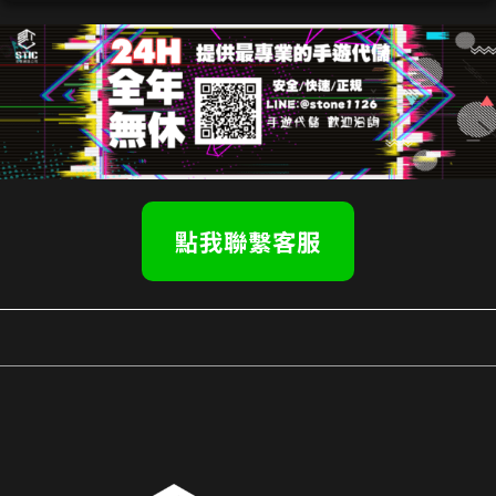
點我聯繫客服