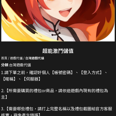
超能激鬥儲值
首頁
遊戲代儲
台灣遊戲代儲
分類
台灣遊戲代儲
1.請下單之前，確認好個人【帳號密碼】、【登入方式】、
【暱稱】、【伺服器】
2.
【所需要購買的禮包or商品，請依造遊戲內現有的禮包為
主】
3.
【需要哪些禮包，請打上完整名稱以及禮包截圖給官方客服
核實，避免產生錯誤】