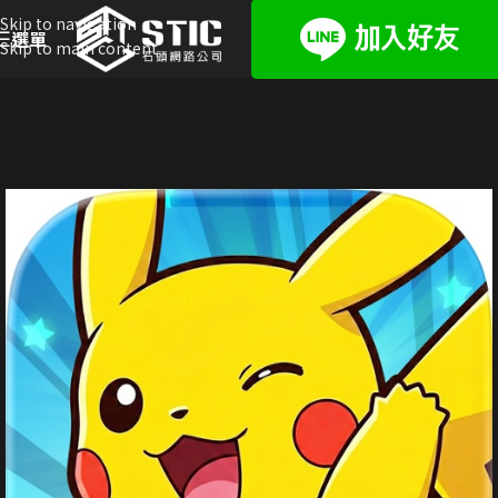
Skip to navigation
選單
Skip to main content