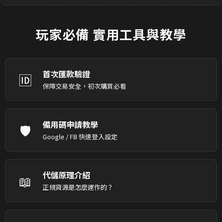
玩家必備
實用工具與教學
首次匯款驗證
🆔
保障交易安全，初次購買必看
備用碼申請教學
🛡️
Google / FB 快速登入設定
代儲原理介紹
📖
正規貨源是怎麼運作的？