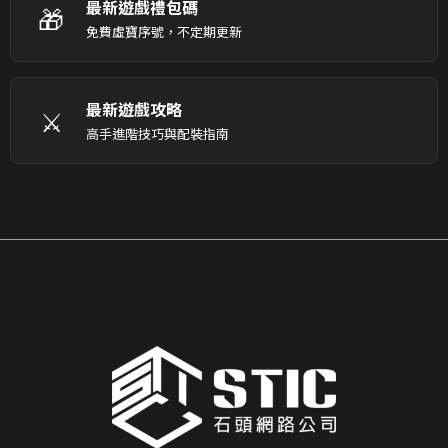
最新遊戲禮包碼
🎁
免費虛寶序號，不定期更新
最新遊戲攻略
⚔️
高手進階技巧與配裝指南