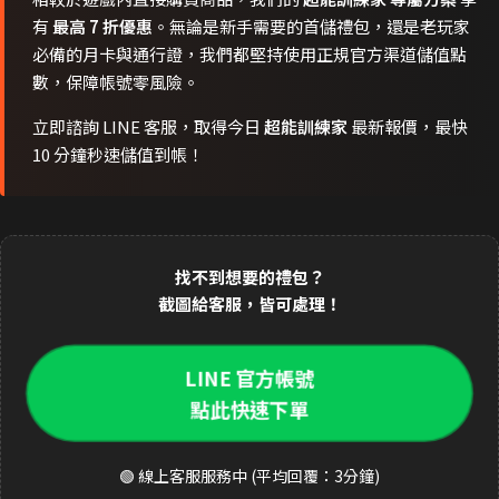
有
最高 7 折優惠
。無論是新手需要的首儲禮包，還是老玩家
必備的月卡與通行證，我們都堅持使用正規官方渠道儲值點
數，保障帳號零風險。
立即諮詢 LINE 客服，取得今日
超能訓練家
最新報價，最快
10 分鐘秒速儲值到帳！
找不到想要的禮包？
截圖給客服，皆可處理！
LINE 官方帳號
點此快速下單
🟢 線上客服服務中 (平均回覆：3分鐘)