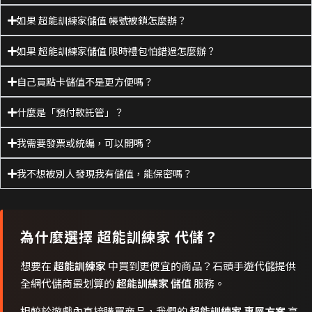
如果 超能訓練家儲值 帳號被鎖怎麼辦？
如果 超能訓練家儲值 限時禮包怕錯過怎麼辦？
自己買點卡儲值不是更方便嗎？
什麼是「預付款託管」？
我需要發票或統編，可以開嗎？
我不想被別人發現我有儲值，能保密嗎？
為什麼選擇
超能訓練家
代儲？
想要在
超能訓練家
中買到更便宜的商品？石頭手遊代儲提供
全網代儲商最划算的
超能訓練家 儲值
服務。
相較於遊戲內直接購買商品，我們的
超能訓練家 專屬方案
享