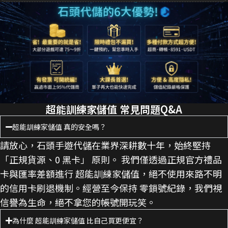
超能訓練家儲值 常見問題Q&A
超能訓練家儲值 真的安全嗎？
請放心，石頭手遊代儲在業界深耕數十年，始終堅持
「正規貨源、0 黑卡」 原則。 我們僅透過正規官方禮品
卡與匯率差額進行 超能訓練家儲值，絕不使用來路不明
的信用卡刷退機制。經營至今保持 零鎖號紀錄，我們視
信譽為生命，絕不拿您的帳號開玩笑。
為什麼 超能訓練家儲值 比自己買更便宜？