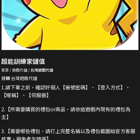
超能訓練家儲值
首頁
遊戲代儲
台灣遊戲代儲
分類
台灣遊戲代儲
1.請下單之前，確認好個人【帳號密碼】、【登入方式】、
【暱稱】、【伺服器】
2.
【所需要購買的禮包or商品，請依造遊戲內現有的禮包為
主】
3.
【需要哪些禮包，請打上完整名稱以及禮包截圖給官方客服
核實，避免產生錯誤】