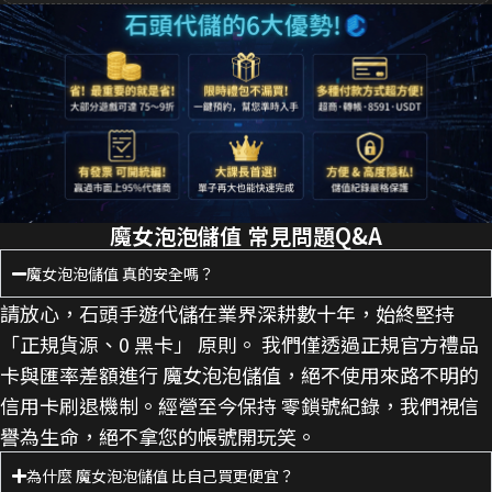
魔女泡泡儲值 常見問題Q&A
魔女泡泡儲值 真的安全嗎？
請放心，石頭手遊代儲在業界深耕數十年，始終堅持
「正規貨源、0 黑卡」 原則。 我們僅透過正規官方禮品
卡與匯率差額進行 魔女泡泡儲值，絕不使用來路不明的
信用卡刷退機制。經營至今保持 零鎖號紀錄，我們視信
譽為生命，絕不拿您的帳號開玩笑。
為什麼 魔女泡泡儲值 比自己買更便宜？