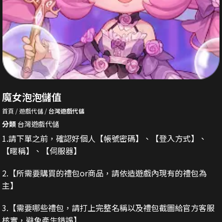
魔女泡泡儲值
首頁
遊戲代儲
台灣遊戲代儲
分類
台灣遊戲代儲
1.請下單之前，確認好個人【帳號密碼】、【登入方式】、
【暱稱】、【伺服器】
2.
【所需要購買的禮包or商品，請依造遊戲內現有的禮包為
主】
3.
【需要哪些禮包，請打上完整名稱以及禮包截圖給官方客服
核實，避免產生錯誤】