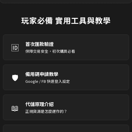
玩家必備
實用工具與教學
首次匯款驗證
🆔
保障交易安全，初次購買必看
備用碼申請教學
🛡️
Google / FB 快速登入設定
代儲原理介紹
📖
正規貨源是怎麼運作的？