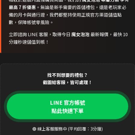
最高 7 折優惠
。無論是新手需要的首儲禮包，還是老玩家必
備的月卡與通行證，我們都堅持使用正規官方渠道儲值點
數，保障帳號零風險。
立即諮詢 LINE 客服，取得今日
魔女泡泡
最新報價，最快 10
分鐘秒速儲值到帳！
找不到想要的禮包？
截圖給客服，皆可處理！
LINE 官方帳號
點此快速下單
🟢 線上客服服務中 (平均回覆：3分鐘)