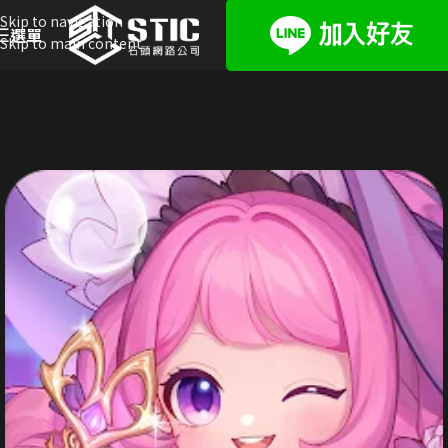
Skip to navigation
選單
Skip to main content