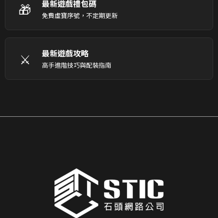
最新遊戲禮包碼
🎁
免費虛寶序號，不定期更新
最新遊戲攻略
⚔️
高手進階技巧與配裝指南