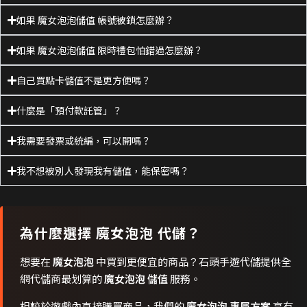
如果 魔女泡泡儲值 帳號被鎖怎麼辦？
如果 魔女泡泡儲值 限時禮包怕錯過怎麼辦？
自己買點卡儲值不是更方便嗎？
什麼是「預付款託管」？
我需要發票或統編，可以開嗎？
我不想被別人發現我有儲值，能保密嗎？
為什麼選擇
魔女泡泡
代儲？
想要在
魔女泡泡
中買到更便宜的商品？石頭手遊代儲提供全
網代儲商最划算的
魔女泡泡 儲值
服務。
相較於遊戲內直接購買商品，我們的
魔女泡泡 專屬方案
享有