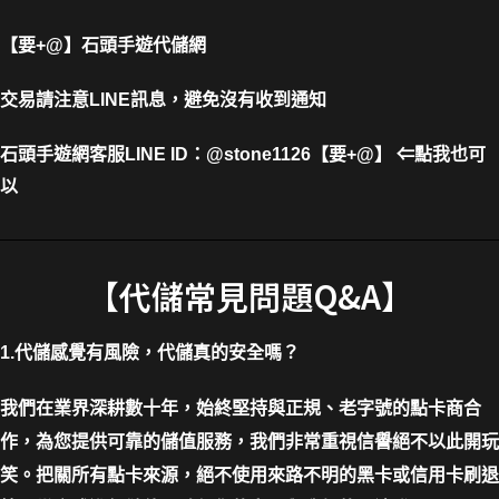
【要+@】
石頭手遊代儲網
交易請注意LINE訊息，避免沒有收到通知
石頭手遊網客服LINE
ID
：
@stone1126
【要+@】
⇐
點我也可
以
【代儲常見問題Q&A】
1.代儲感覺有風險，代儲真的安全嗎？
我們在業界深耕數十年，始終堅持與正規、老字號的點卡商合
作，為您提供可靠的儲值服務，我們非常重視信譽絕不以此開玩
笑。把關所有點卡來源，絕不使用來路不明的黑卡或信用卡刷退