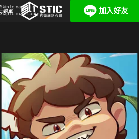
Skip to navigation
選單
Skip to main content