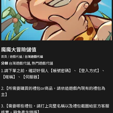
魔魔大冒險儲值
首頁
遊戲代儲
台灣遊戲代儲
分類
台灣遊戲代儲
,
熱門遊戲代儲
1.請下單之前，確認好個人【帳號密碼】、【登入方式】、
【暱稱】、【伺服器】
2.
【所需要購買的禮包or商品，請依造遊戲內現有的禮包為
主】
3.
【需要哪些禮包，請打上完整名稱以及禮包截圖給官方客服
核實，避免產生錯誤】