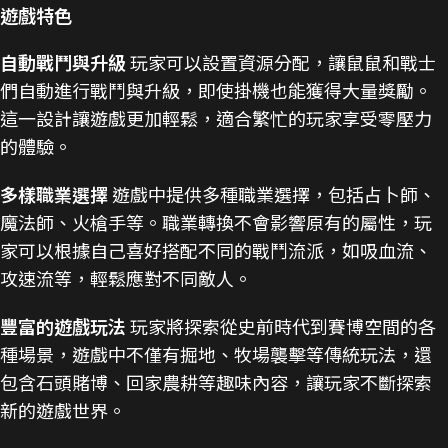
遊戲特色
自動戰鬥與升級
玩家可以設置資源分配，讓鼠鼠和戰士
們自動進行戰鬥與升級，即使掛機也能獲得大量獎勵。
這一設計讓遊戲更加輕鬆，適合繁忙的玩家享受零壓力
的體驗​。
多樣職業選擇
遊戲中提供多種職業選擇，包括占卜師、
魔法師、火槍手等。職業轉換不會影響原有的屬性，玩
家可以根據自己喜好搭配不同的戰鬥流派，如吸血流、
攻速流等，輕鬆應對不同敵人​。
豐富的遊戲玩法
玩家將探索從史前時代到賽博空間的各
種場景，遊戲中不僅有掘地、牧場襲擊等傳統玩法，還
包含石頭賭博、回家農耕等趣味內容，讓玩家不斷探索
新的遊戲世界​。