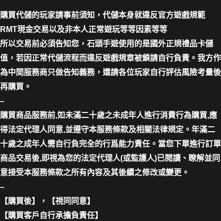
購買代儲的玩家請事前須知，代儲本身就違反官方遊戲規範
RMT現金交易以及非本人正常遊玩等等因素等等
所以交易前必須告知您，石頭手遊使用的是國外正規禮品卡儲
值，若因正常代儲流程而違反遊戲規章被鎖請自行負責。我方作
為中間服務商只做告知義務，還請各位玩家自行評估風險考量後
再購買。
–
購買商品服務前,如未滿二十歲之未成年人進行消費行為購買,應
得法定代理人同意,並遵守本服務條款及相關法律規定。年滿二
十歲之成年人需自行負完全的行爲能力責任。當您下單進行訂單
商品交易後,即視為您的法定代理人(或監護人)已閱讀、瞭解並同
意接受本服務條款之所有內容及其後續之修改或變更。
–
【購買後】，【視同同意】
【購買客戶自行承擔負責任】