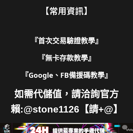
【常用資訊】
『
首次交易驗證教學
』
『
無卡存款教學
』
『
Google、FB備援碼教學
』
如需代儲值，請洽詢官方
賴:@stone1126【請+@】