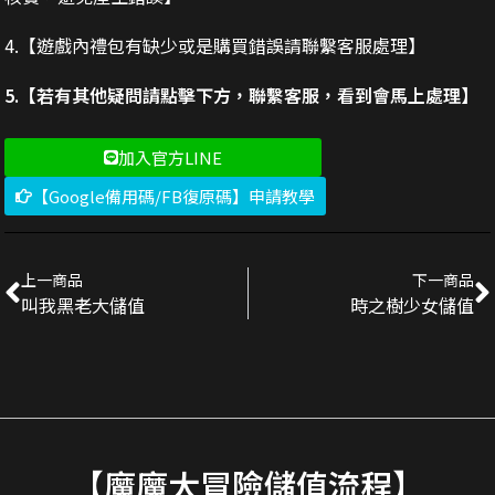
4.【遊戲內禮包有缺少或是購買錯誤請聯繫客服處理】
5.【若有其他疑問請點擊下方，聯繫客服，看到會馬上處理】
加入官方LINE
【Google備用碼/FB復原碼】申請教學
上一商品
下一商品
叫我黑老大儲值
時之樹少女儲值
【魔魔大冒險儲值流程】