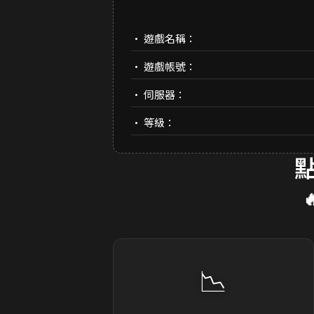
• 遊戲名稱：
• 遊戲帳號：
• 伺服器：
• 等級：
📉