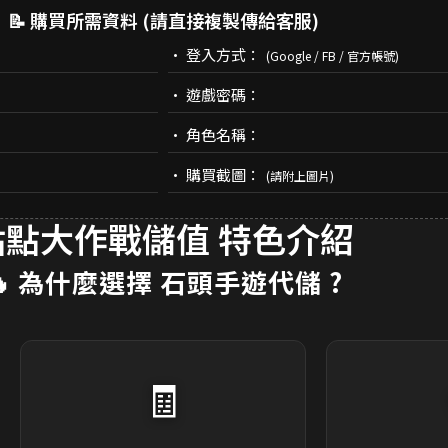
📝 購買所需資料 (請直接複製傳給客服)
• 登入方式：
(Google / FB / 官方帳號)
• 遊戲密碼：
• 角色名稱：
• 購買截圖：
(請附上圖片)
點點大作戰儲值 特色介紹
🔥 為什麼選擇
石頭手遊代儲
?
🧾