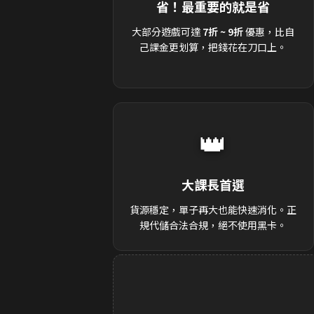
省！最重要的就是省
大部分遊戲可達
7折 ~ 9折
優惠，比自
己課金更划算，把錢花在刀口上。
👑
大課長首選
貨源穩定，單子再大也能快速消化。正
規代儲合法合規，絕不使用黑卡。