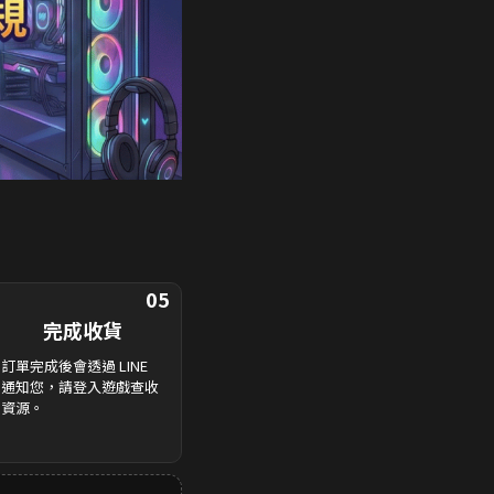
05
完成收貨
訂單完成後會透過 LINE
通知您，請登入遊戲查收
資源。