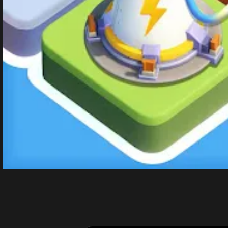
剛剛 陳**豪 購買了
3290元
剛剛 p**e_9 購買了
170元