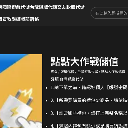
儲
國際遊戲代儲
台灣遊戲代儲
交友軟體代儲
購買教學
遊戲部落格
點點大作戰儲值
首頁
遊戲代儲
台灣遊戲代儲
點點大作戰儲值
分類
台灣遊戲代儲
1.請下單之前，確認好個人【帳號密
2.
【所需要購買的禮包or商品，請依
3.
【需要哪些禮包，請打上完整名稱以
4.【遊戲內禮包有缺少或是購買錯誤