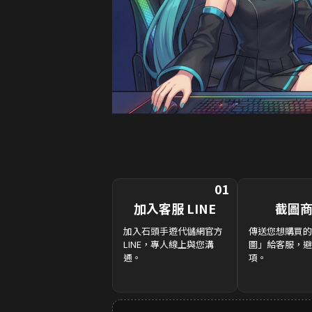
01
加入客服 LINE
截圖
加入石頭手遊代儲網官方
傳送您想購買的
LINE，專人線上與您溝
圖」給客服，避
通。
項。