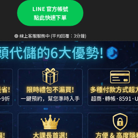
LINE 官方帳號
點此快速下單
🟢 線上客服服務中 (平均回覆：3分鐘)