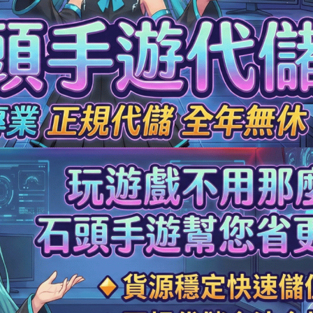
70元 限時禮包
交易成功
990元 節日禮包
交易成功
3元 銅板禮包
交易成功
90元 特惠禮包
交易成功
90元 禮包
交易成功
0元 月卡
交易成功
90元 禮包
交易成功