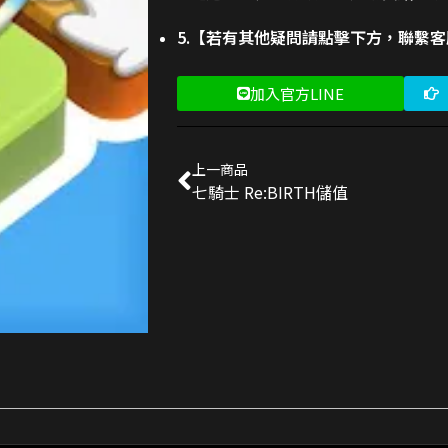
5.【若有其他疑問請點擊下方，聯繫
加入官方LINE
上一商品
七騎士 Re:BIRTH儲值
 禮包
交易成功
 新手禮包
交易成功