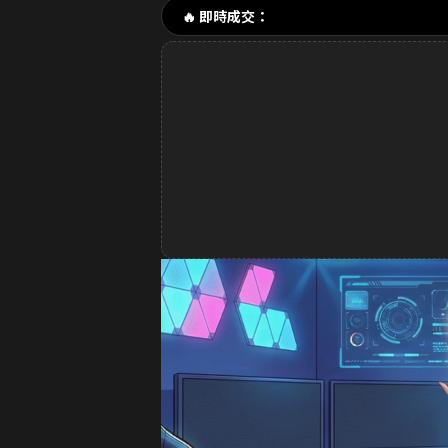
🔥 即時成交：
1分鐘前 林**緯 購買了
16
2分鐘前 Dav**d 購買了
32
3分鐘前 k**ty 購買了
33元
4分鐘前 張**凱 購買了
49
5分鐘前 王**明 購買了
99
6分鐘前 a**123 購買了
32
8分鐘前 S**ea 購買了
329
9分鐘前 吳**宏 購買了
16
10分鐘前 m**ky 購買了
33
12分鐘前 李**芬 購買了
9
15分鐘前 J**son 購買了
3