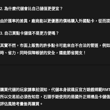
2. 為什麼代儲會比自己儲值更便宜？
由於匯率的差異，廠商能以更優惠的價格購入外國點卡，從而提
3. 自己買點卡儲值不是更方便嗎？
其實不然，市面上販售的許多點卡可能來自不合法的管道，例如
時、省力，同時保障帳號的安全，還能節省開支！
購買代儲的玩家請事前須知，代儲本身就違反官方遊戲規範RM
所以交易前必須告知您，石頭手遊使用的是國外正規禮品卡儲值
評估風險考量後再購買。