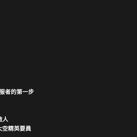
征服者的第一步
敵人
太空精英要員