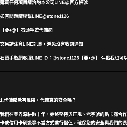
購買任何項目請洽詢本公司
LINE@官方帳號
如有問題請聯繫LINE@stone1126
【要+@】
石頭手遊代儲網
交易請注意LINE訊息，避免沒有收到通知
石頭手遊網客服LINE ID
：
@stone1126【要+@】 ⇐點我也可
1.代儲感覺有風險，代儲真的安全嗎？
我們在業界深耕數十年，始終堅持與正規、老字號的點卡商合作
卡或信用卡刷退等不當方式進行儲值，確保您的安全與我們的長