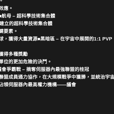
。
效應。
航母 – 超科學技術集合體
礎而建立的超科學技術集合體
鍵要素。
獲得大量資源■黑暗區 – 在宇宙中展開的1:1 PVP
獲得多種獎勵
單位的更加危險的決鬥。
會爭霸戰 – 摘奪伺服器內最強聯盟的桂冠
與聯盟成員通力協作，在大規模戰爭中獲勝，並統治宇
，佔領伺服器內最高權力機構——議會