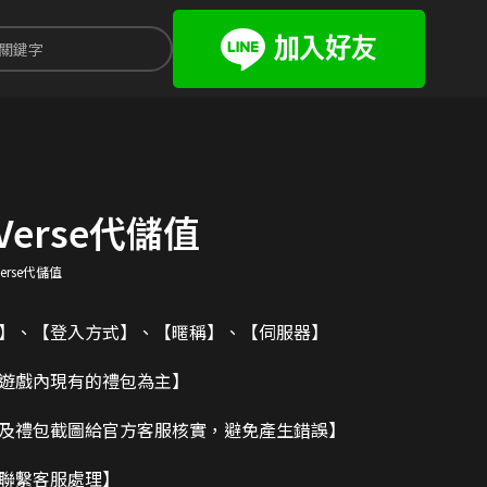
Re:Verse代儲值
e:Verse代儲值
碼】、【登入方式】、【暱稱】、【伺服器】
造遊戲內現有的禮包為主】
及禮包截圖給官方客服核實，避免產生錯誤】
請聯繫客服處理】