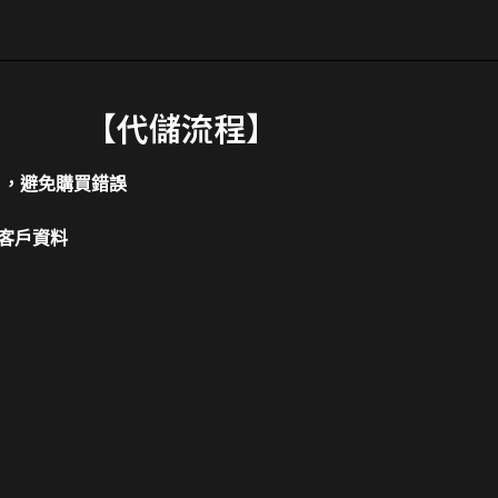
【代儲流程】
片，避免購買錯誤
客戶資料