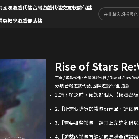
儲
國際遊戲代儲
台灣遊戲代儲
交友軟體代儲
購買教學
遊戲部落格
Rise of Stars 
首頁
遊戲代儲
台灣遊戲代儲
Rise of Stars R
分類
台灣遊戲代儲
,
國際遊戲代儲
,
遊戲
1.請下單之前，確認好個人【帳號密
2.
【所需要購買的禮包or商品，請依
3.
【需要哪些禮包，請打上完整名稱以
4.【遊戲內禮包有缺少或是購買錯誤