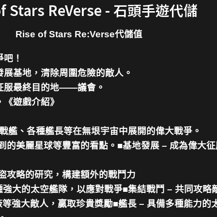
of Stars ReVerse - 石頭手遊代儲
Rise of Stars Re:Verse代儲值
爭吧！
發展基地，清除周圍危險的敵人。
征服最終目的地——議會。
。《遊戲介紹》
地、宇宙戰艦、各種艦長等在無垠宇宙中展開的偉大戰爭。
到的美麗星球等豐富的看點。■基地發展 – 成為偉大
盜攻略的研究，構建額外的戰鬥力
強大的太空艦隊，以應對戰爭■集結戰鬥 – 共同攻略
等強大敵人，贏取珍貴獎勵■艦長 – 具備多種能力的