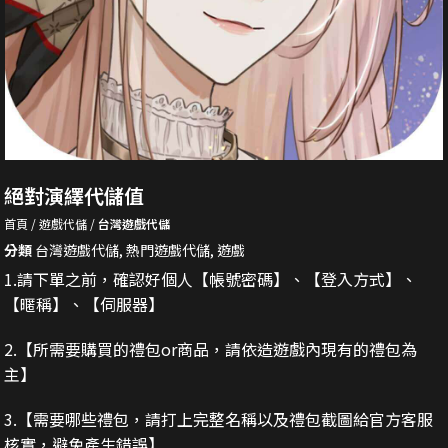
絕對演繹代儲值
首頁
遊戲代儲
台灣遊戲代儲
分類
台灣遊戲代儲
,
熱門遊戲代儲
,
遊戲
1.請下單之前，確認好個人【帳號密碼】、【登入方式】、
【暱稱】、【伺服器】
2.
【所需要購買的禮包or商品，請依造遊戲內現有的禮包為
主】
3.
【需要哪些禮包，請打上完整名稱以及禮包截圖給官方客服
核實，避免產生錯誤】