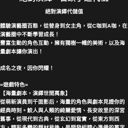
絕對演繹代儲值
體驗演藝圈百態，從替身到女主角，從C咖到A咖，在
演藝圈中不斷學習成長！
豐富生動的角色互動，擁有獨樹一幟的美術，以及海
量劇本讓你演出！
成名之夜，因你閃耀！
=遊戲特色=
【海量劇本，演繹世間萬象】
從萌新演員到千面影后，海量的角色與劇本見證你的
經典時刻。鮫人與人類的綺麗愛情、長安故里的深宮
舊事，從現代到古典，從玄幻到寫實，從東方到西
方，精彩多變的題材背後，是開發組精心準備的萬字