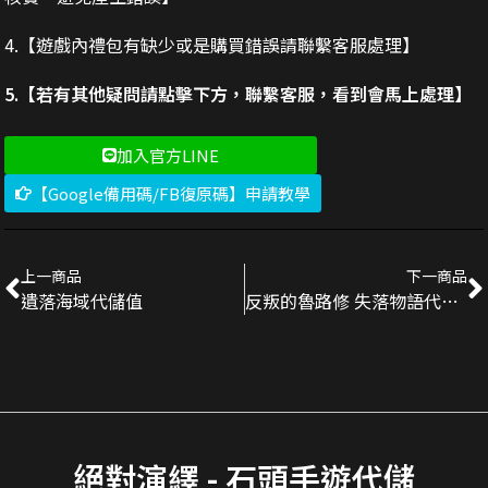
4.【遊戲內禮包有缺少或是購買錯誤請聯繫客服處理】
5.【若有其他疑問請點擊下方，聯繫客服，看到會馬上處理】
加入官方LINE
【Google備用碼/FB復原碼】申請教學
上一商品
下一商品
遺落海域代儲值
反叛的魯路修 失落物語代儲值
絕對演繹 - 石頭手遊代儲