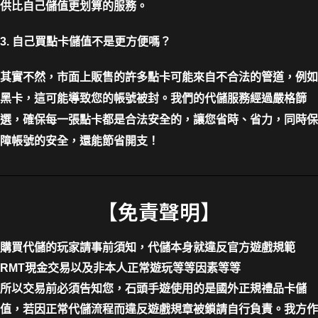
供比自己儲值更划算的服務。
3. 自己買點卡儲值不是更方便嗎？
其實不然，市面上販售的許多點卡可能來自不合法的管道，例如
黑卡，這可能導致您的帳號被封。我們的代儲服務經過嚴格篩
選，確保每一張點卡都是合法安全的，讓您省時、省力，同時保
障帳號的安全，還能節省開支！
【免責聲明】
購買代儲的玩家請事前須知，代儲本身就違反官方遊戲規範
RMT現金交易以及非本人正常遊玩等等因素等等
所以交易前必須告知您，石頭手遊使用的是國外正規禮品卡儲
值，若因正常代儲流程而違反遊戲規章被鎖請自行負責。我方作