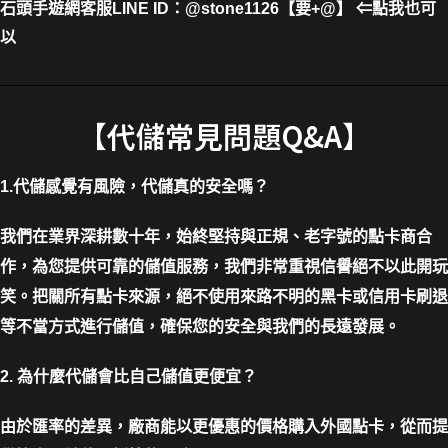
石頭手遊網客服LINE ID
：
@stone1126【要+@】 ⇐點我也可
以
【代儲常見問題Q&A】
1.代儲感覺有風險，代儲真的安全嗎？
我們在業界深耕數十年，始終堅持與正規、老字號的點卡商合
作，為您提供可靠的儲值服務，我們非常重視信譽絕不以此開玩
笑。把關所有點卡來源，絕不使用來路不明的黑卡或信用卡刷退
等不當方式進行儲值，確保您的安全與我們的長遠發展。
2. 為什麼代儲會比自己儲值更便宜？
由於匯率的差異，廠商能以更優惠的價格購入外國點卡，從而提