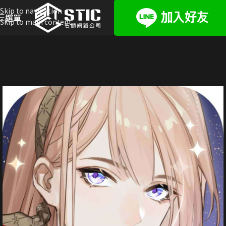
Skip to navigation
選單
Skip to main content