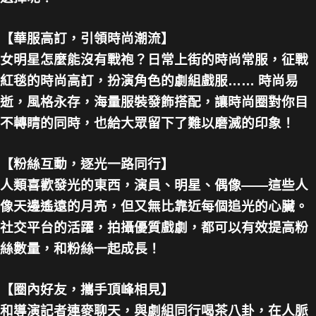
【華服高訂，引領時尚潮流】
女明星怎麼能沒有戰袍？日常上街的時尚常服，征戰
紅毯的時尚高訂，扮演角色的劇組戲服…… 時尚易
逝，風格永存，海量服裝發飾搭配，讓時尚圈對你目
不轉睛的同時，也給大眾留下了難以磨滅的印象！
【粉絲互動，逐光一路同行】
人類喜歡發光的東西，演員、明星、偶像——這些人
像天邊遙遠的月亮，但又無比靠近每個追光的心臟。
社交平台的活躍，拍攝優質戲劇，都可以有效提高粉
絲數量，和粉絲一起成長！
【圈內好友，攜手頂峰相見】
和導演記者連麥聊天，與劇組同行喝茶八卦，在人脈