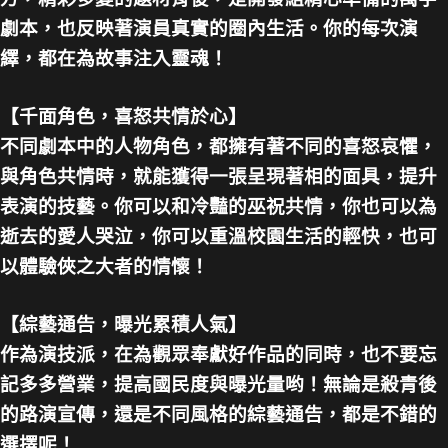
劇本，也反映著演員真實的圈內生活。你的每次演
繹，都在為故事注入靈魂！
【千面角色，喜怒共情於心】
不同劇本中的人物角色，都擁有著不同的喜怒哀懼，
與角色共情時，就能獲得一張呈現著相的面具，提升
表演的技藝。你可以和冷豔的巫祝共情，你也可以為
逝去的愛人哭泣，你可以重溫校園生活的輕快，也可
以體驗俠之大者的情懷！
【綜藝通告，曝光累積人氣】
作為演技派，在為觀眾奉獻好作品的同時，也不要忘
記多多營業，提高國民度與曝光量哟！無論是殺青後
的路演宣傳，還是不同風格的綜藝通告，都是不錯的
選擇呢！