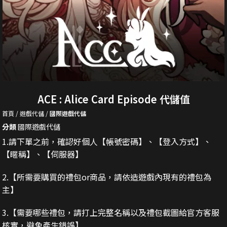
ACE : Alice Card Episode 代儲值
首頁
遊戲代儲
國際遊戲代儲
分類
國際遊戲代儲
1.請下單之前，確認好個人【帳號密碼】、【登入方式】、
【暱稱】、【伺服器】
2.
【所需要購買的禮包or商品，請依造遊戲內現有的禮包為
主】
3.
【需要哪些禮包，請打上完整名稱以及禮包截圖給官方客服
核實，避免產生錯誤】