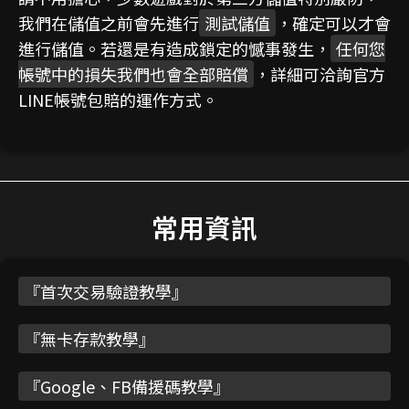
我們在儲值之前會先進行
測試儲值
，確定可以才會
進行儲值。若還是有造成鎖定的憾事發生，
任何您
帳號中的損失我們也會全部賠償
，詳細可洽詢官方
LINE帳號包賠的運作方式。
常用資訊
『
首次交易驗證教學
』
『
無卡存款教學
』
『
Google、FB備援碼教學
』