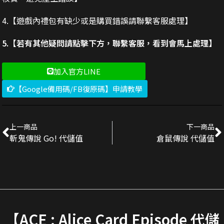
4.【遊戲內禮包有缺少或是購買錯誤請聯繫客服處理】
5.【若有其他疑問請點擊下方，聯繫客服，看到會馬上處理】
加入官方LINE
【Google備用碼/FB復原碼】申請教學
上一商品
下一商品
斬鬼傳說 Go! 代儲值
倉鼠傳說 代儲值
【ACE : Alice Card Episode 代儲