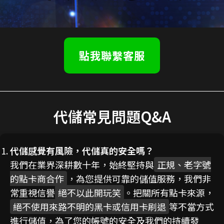
點我聯繫客服
代儲常見問題Q&A
代儲感覺有風險，代儲真的安全嗎？
我們在業界深耕數十年，始終堅持與
正規、老字號
的點卡商合作
，為您提供可靠的儲值服務，我們非
常重視信譽
絕不以此開玩笑
。把關所有點卡來源，
絕不使用來路不明的黑卡或信用卡刷退
等不當方式
進行儲值，為了您的帳號的安全及我們的持續發