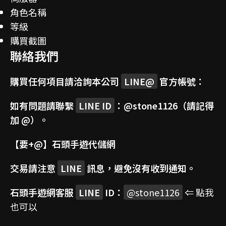
角色名稱
等級
購買截圖
聯絡我們
購買任何項目請洽詢本公司
LINE@
官方帳號：
如有問題請聯繫
LINE ID
：
@stone1126
（請記得
加 @）。
【要+@】
石頭手遊代儲網
交易請注意
LINE
訊息，避免沒有收到通知。
石頭手遊網客服
LINE
ID：
@stone1126
⇐ 點我
也可以