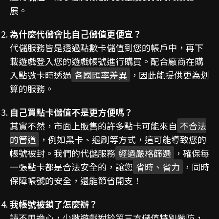
展。
為什麼代儲會比自己儲值更便宜？
代儲服務皆是透過點數卡儲值到您的帳戶中，再下
載遊戲登入您的遊戲帳號進行購買。配合廠商在購
入點數卡時透過
各國匯率差異
，因此能提供更為划
算的服務。
自己買點卡儲值不是更方便嗎？
其實不然，市面上販售的許多點卡可能來自
不合法
的管道
，例如黑卡、退刷等方式，這可能導致您的
帳號被封。我們的代儲服務
經過嚴格篩選
，確保每
一張點卡都是合法安全的，讓您
省時、省力
，同時
保障帳號的安全，還能節省開支！
我帳號被鎖了怎麼辦？
請不用擔心，少數遊戲對於第三方儲值特別嚴防，