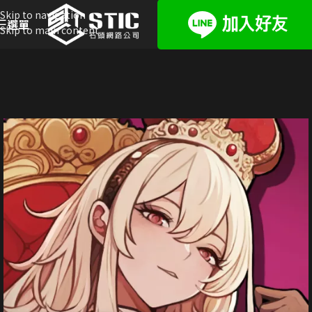
Skip to navigation
選單
Skip to main content