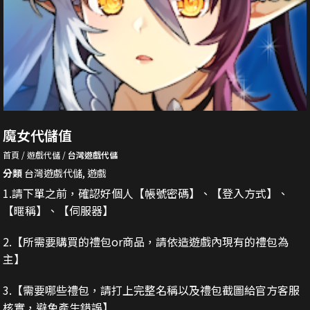
魔女代儲值
首頁
遊戲代儲
台灣遊戲代儲
分類
台灣遊戲代儲
,
遊戲
1.請下單之前，確認好個人【帳號密碼】、【登入方式】、
【暱稱】、【伺服器】
2.
【所需要購買的禮包or商品，請依造遊戲內現有的禮包為
主】
3.
【需要哪些禮包，請打上完整名稱以及禮包截圖給官方客服
核實，避免產生錯誤】