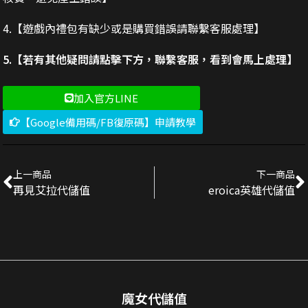
4.【遊戲內禮包有缺少或是購買錯誤請聯繫客服處理】
5.【若有其他疑問請點擊下方，聯繫客服，看到會馬上處理】
加入官方LINE
【Google備用碼/FB復原碼】申請教學
上一商品
下一商品
再見艾拉代儲值
eroica英雄代儲值
魔女代儲值