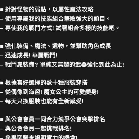
■ 針對怪物的弱點，以屬性魔法攻略
– 使用專屬我的技能組合擊敗強大的頭目。
– 專使我的戰鬥方式! 試著組合多樣的技能吧。
■ 強化裝備、魔法、遺物，並幫助角色成長
– 迅速成長! 華麗戰鬥!
– 戰鬥靠裝備? 單純又無趣的武器強化到此為止!
■ 根據喜好選擇的數十種服裝穿搭
– 從偶像到海盜! 魔女公主的可愛變身!
– 每天只換服裝也能有全新感受!
■ 與公會會員一同合力競爭公會突擊排名
– 與公會會員一起挑戰排名!
– 參與突擊來證明實力的機會!