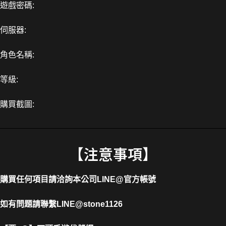
遊戲密碼:
伺服器:
角色名稱:
等級:
購買截圖:
【注意事項】
購買任何項目請洽詢本公司
LINE@官方帳號
如有問題請聯繫LINE@stone1126