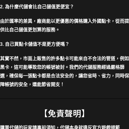
2. 為什麼代儲會比自己儲值更便宜？
由於匯率的差異，廠商能以更優惠的價格購入外國點卡，從而提
供比自己儲值更划算的服務。
3. 自己買點卡儲值不是更方便嗎？
其實不然，市面上販售的許多點卡可能來自不合法的管道，例如
黑卡，這可能導致您的帳號被封。我們的代儲服務經過嚴格篩
選，確保每一張點卡都是合法安全的，讓您省時、省力，同時保
障帳號的安全，還能節省開支！
【免責聲明】
購買代儲的玩家請事前須知，代儲本身就違反官方遊戲規範