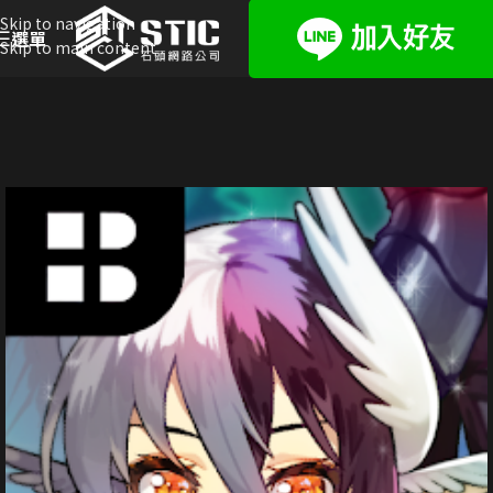
Skip to navigation
選單
Skip to main content