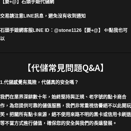
【要+@】
石頭手遊代儲網
交易請注意LINE訊息，避免沒有收到通知
石頭手遊網客服LINE ID
：
@stone1126【要+@】 ⇐點我也可
以
【代儲常見問題Q&A】
1.代儲感覺有風險，代儲真的安全嗎？
我們在業界深耕數十年，始終堅持與正規、老字號的點卡商合
作，為您提供可靠的儲值服務，我們非常重視信譽絕不以此開玩
笑。把關所有點卡來源，絕不使用來路不明的黑卡或信用卡刷退
等不當方式進行儲值，確保您的安全與我們的長遠發展。