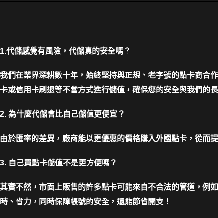
1.代儲感覺有風險，代儲真的安全嗎？
我們在業界深耕數十年，始終堅持與正規、老字號的點卡商合作
卡或信用卡刷退等不當方式進行儲值，確保您的安全與我們的長
2. 為什麼代儲會比自己儲值更便宜？
由於匯率的差異，廠商能以更優惠的價格購入外國點卡，從而提
3. 自己買點卡儲值不是更方便嗎？
其實不然，市面上販售的許多點卡可能來自不合法的管道，例如
時、省力，同時保障帳號的安全，還能節省開支！