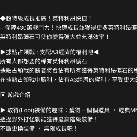
◆超特級成長推廣！英特利昂快捷！
– 保障430萬戰鬥力！快速成長並獲得更多英特利昂
英特利昂礦石可使你變得強大並充滿效率！
▶據點占領戰 : 支配A3經濟的權利吧◀
所有人都想要的稀有英特利昂礦石
據點占領戰的勝者將會佔有所有獲得英特利昂礦石的
在據點占領戰中勝利，佔有A3經濟的權利，享受更大
▣ 遊戲介紹
▶ 取得(Loot)裝備的趣味：獲得一個個道具 ， 經典
透過野外打怪就能獲得最高階級裝備！
不斷更換裝備 ， 無限成長吧！