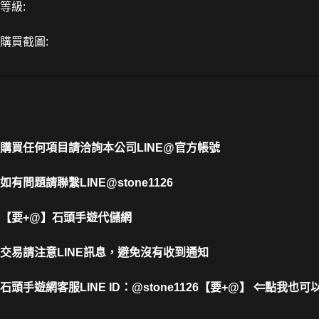
等級:
購買截圖:
購買任何項目請洽詢本公司
LINE@官方帳號
如有問題請聯繫LINE@stone1126
【要+@】
石頭手遊代儲網
交易請注意LINE訊息，避免沒有收到通知
石頭手遊網客服LINE ID
：
@stone1126【要+@】 ⇐點我也可