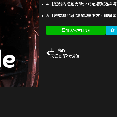
4.【遊戲內禮包有缺少或是購買錯誤
5.【若有其他疑問請點擊下方，聯繫
加入官方LINE
上一商品
天涯幻夢代儲值