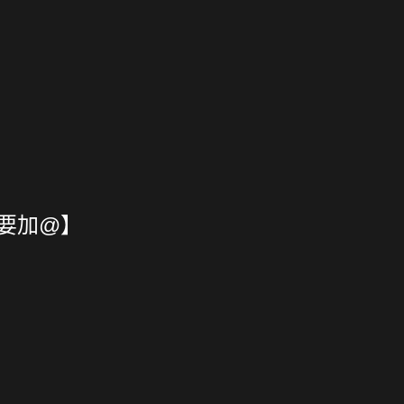
【要加@】