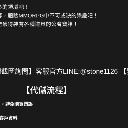
多的領域吧！
，體驗MMORPG中不可或缺的樂趣吧！
能獲得裝有各種道具的公會寶箱！
詢問】客服官方LINE:@stone1126 
【代儲流程】
片，避免購買錯誤
客戶資料