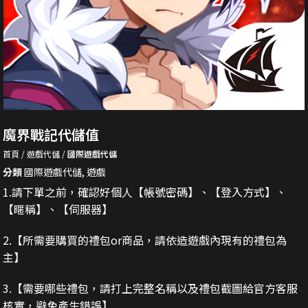
魔界戰記代儲值
首頁
遊戲代儲
國際遊戲代儲
分類
國際遊戲代儲
,
遊戲
1.請下單之前，確認好個人【帳號密碼】、【登入方式】、
【暱稱】、【伺服器】
2.
【所需要購買的禮包or商品，請依造遊戲內現有的禮包為
主】
3.
【需要哪些禮包，請打上完整名稱以及禮包截圖給官方客服
核實，避免產生錯誤】