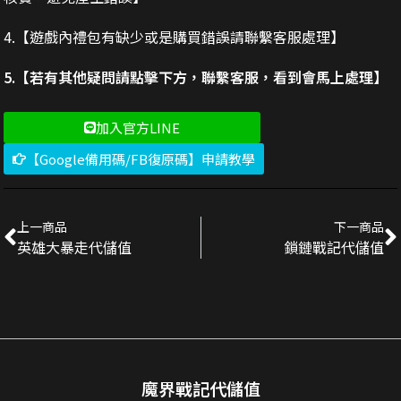
4.【遊戲內禮包有缺少或是購買錯誤請聯繫客服處理】
5.【若有其他疑問請點擊下方，聯繫客服，看到會馬上處理】
加入官方LINE
【Google備用碼/FB復原碼】申請教學
上一商品
下一商品
英雄大暴走代儲值
鎖鏈戰記代儲值
魔界戰記代儲值