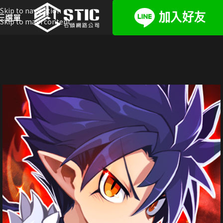
Skip to navigation
選單
Skip to main content