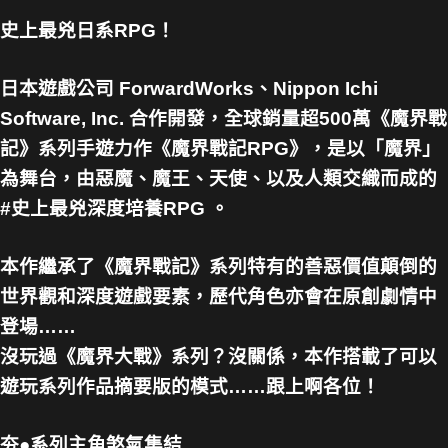
史上最兇日系RPG！
日本遊戲公司 ForwardWorks、Nippon Ichi
Software, Inc. 合作開發，全球銷量超500萬《魔界戰
記》系列手遊力作《魔界戰記RPG》，是以「魔界」
為舞台，由惡魔、魔王、天使、以及人類交織而成的
#史上最兇深度培養RPG 。
本作繼承了《魔界戰記》系列特有的善惡價值顛倒的
世界觀和深度遊戲要素，歷代角色亦會在原創劇情中
登場……
沒玩過《魔界大戰》系列？沒關係，本作搭載了可以
遊玩系列作品摘要版的模式……跟上啊各位！
夯●系列主角煞氣集結