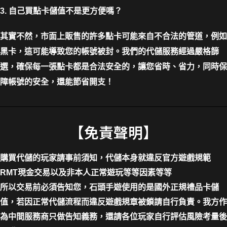
3. 自己買點卡儲值不是更方便嗎？
其實不然，市面上販售的許多點卡可能來自不合法的管道，例如
黑卡，這可能導致您的帳號被封。我們的代儲服務經過嚴格篩
選，確保每一張點卡都是合法安全的，讓您省時、省力，同時保
障帳號的安全，還能節省開支！
【免責聲明】
購買代儲的玩家請事前須知，代儲本身就違反官方遊戲規範
RMT現金交易以及非本人正常遊玩等等因素等等
所以交易前必須告知您，石頭手遊使用的是國外正規禮品卡儲
值，若因正常代儲流程而違反遊戲規章被鎖請自行負責。我方作
為中間服務商只做告知義務，還請各位玩家自行評估風險考量後