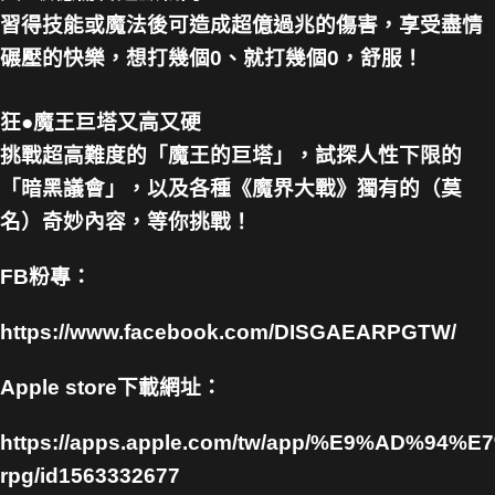
習得技能或魔法後可造成超億過兆的傷害，享受盡情
碾壓的快樂，想打幾個0、就打幾個0，舒服！
狂●魔王巨塔又高又硬
挑戰超高難度的「魔王的巨塔」，試探人性下限的
「暗黑議會」，以及各種《魔界大戰》獨有的（莫
名）奇妙內容，等你挑戰！
FB粉專：
https://www.facebook.com/DISGAEARPGTW/
Apple store下載網址：
https://apps.apple.com/tw/app/%E9%AD%9
rpg/id1563332677