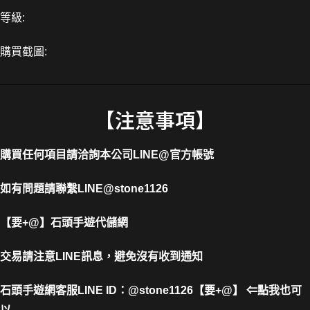
等級:
購買截圖:
【注意事項】
購買任何項目請洽詢本公司
LINE@官方帳號
如有問題請聯繫LINE@stone1126
【要+@】
石頭手遊代儲網
交易請注意LINE訊息，避免沒有收到通知
石頭手遊網客服LINE ID
：
@stone1126【要+@】 ⇐點我也可