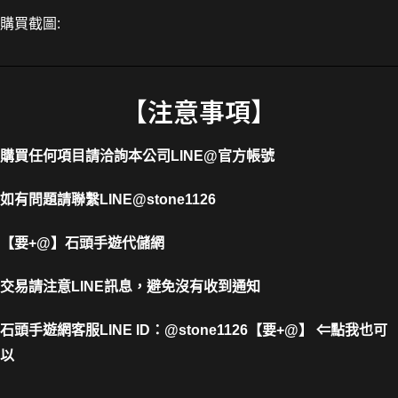
購買截圖:
【注意事項】
購買任何項目請洽詢本公司
LINE@官方帳號
如有問題請聯繫LINE@stone1126
【要+@】
石頭手遊代儲網
交易請注意LINE訊息，避免沒有收到通知
石頭手遊網客服LINE ID
：
@stone1126【要+@】 ⇐點我也可
以