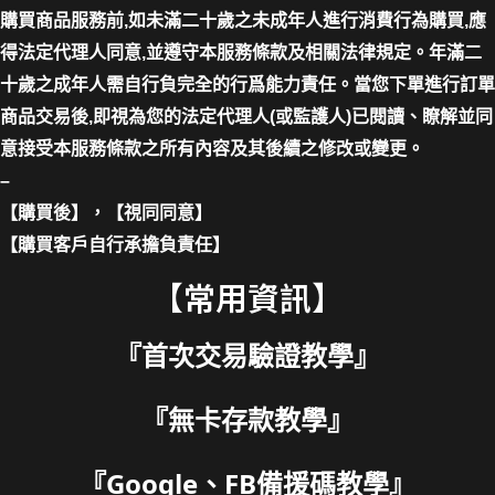
購買商品服務前,如未滿二十歲之未成年人進行消費行為購買,應
得法定代理人同意,並遵守本服務條款及相關法律規定。年滿二
十歲之成年人需自行負完全的行爲能力責任。當您下單進行訂單
商品交易後,即視為您的法定代理人(或監護人)已閱讀、瞭解並同
意接受本服務條款之所有內容及其後續之修改或變更。
–
【購買後】，【視同同意】
【購買客戶自行承擔負責任】
【常用資訊】
『
首次交易驗證教學
』
『
無卡存款教學
』
『
Google、FB備援碼教學
』