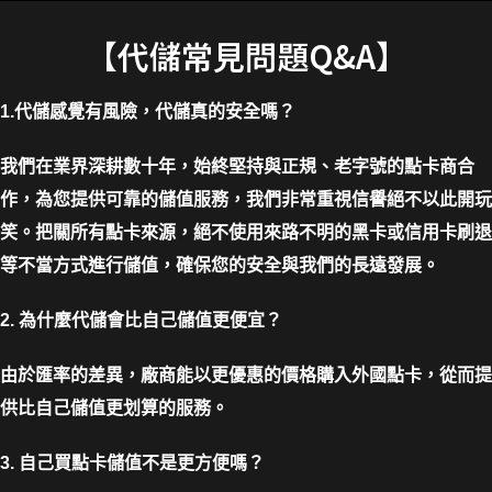
【代儲常見問題Q&A】
1.代儲感覺有風險，代儲真的安全嗎？
我們在業界深耕數十年，始終堅持與正規、老字號的點卡商合
作，為您提供可靠的儲值服務，我們非常重視信譽絕不以此開玩
笑。把關所有點卡來源，絕不使用來路不明的黑卡或信用卡刷退
等不當方式進行儲值，確保您的安全與我們的長遠發展。
2. 為什麼代儲會比自己儲值更便宜？
由於匯率的差異，廠商能以更優惠的價格購入外國點卡，從而提
供比自己儲值更划算的服務。
3. 自己買點卡儲值不是更方便嗎？