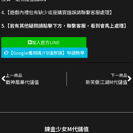
4.【遊戲內禮包有缺少或是購買錯誤請聯繫客服處理】
5.【若有其他疑問請點擊下方，聯繫客服，看到會馬上處理】
加入官方LINE
【Google備用碼/FB復原碼】申請教學
上一商品
下一商品
戰神風暴代儲值
新笑傲江湖M代儲值
鍊金少女M代儲值