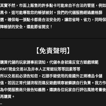
其實不然，市面上販售的許多點卡可能來自不合法的管道，例如
黑卡，這可能導致您的帳號被封。我們的代儲服務經過嚴格篩
選，確保每一張點卡都是合法安全的，讓您省時、省力，同時保
障帳號的安全，還能節省開支！
【免責聲明】
購買代儲的玩家請事前須知，代儲本身就違反官方遊戲規範
RMT現金交易以及非本人正常遊玩等等因素等等
所以交易前必須告知您，石頭手遊使用的是國外正規禮品卡儲
值，若因正常代儲流程而違反遊戲規章被鎖請自行負責。我方作
為中間服務商只做告知義務，還請各位玩家自行評估風險考量後
再購買。
–