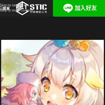
Skip to navigation
選單
Skip to main content