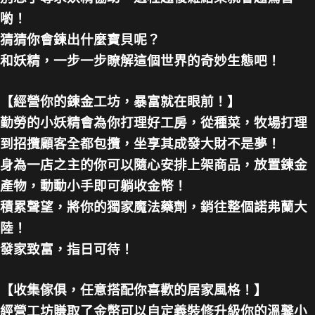
喲！
猜猜你會鍊出什麼寶貝呢？
和妖精，一步一步瞭解這個世界的奇妙生態吧！
【經營你的鍊金工坊，暴富就在眼前！】
勤勞的小妖精會為你打理好工房，從種菜，牧場打理
到招攬顧客全都包攬，坐享其成發大財不是夢！
身為一店之主的你可以隨心安排上架商品，放置鍊金
產物，動動小手即可躺收金幣！
積累聲望，將你的獨家魔法藥劑，銷往整個諾弗蘭大
陸！
發家致富，指日可待！
【收集傢俱，任意搭配你喜歡的居家風格！】
經營工坊賺取了金幣可以自定義裝修升級你的溫馨小