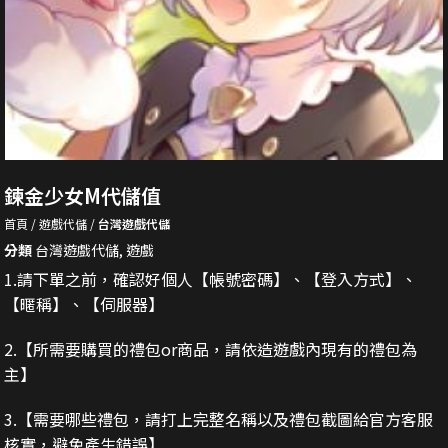
鍊金少女M代儲值
首頁
遊戲代儲
台灣遊戲代儲
分類
台灣遊戲代儲
,
遊戲
1.請下單之前，確認好個人【帳號密碼】、【登入方式】、
【暱稱】、【伺服器】
2.
【所需要購買的禮包or商品，請依造遊戲內現有的禮包為
主】
3.
【需要哪些禮包，請打上完整名稱以及禮包截圖給官方客服
核實，避免產生錯誤】