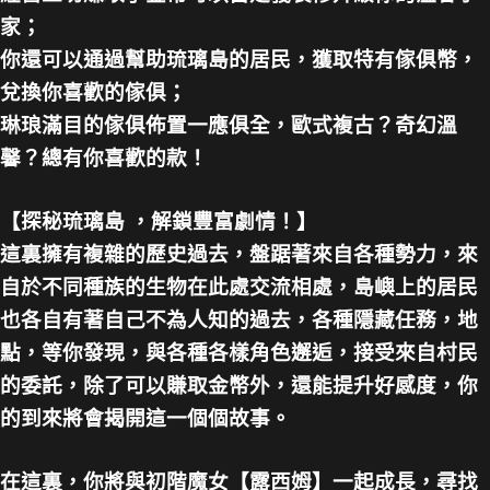
家；
你還可以通過幫助琉璃島的居民，獲取特有傢俱幣，
兌換你喜歡的傢俱；
琳琅滿目的傢俱佈置一應俱全，歐式複古？奇幻溫
馨？總有你喜歡的款！
【探秘琉璃島 ，解鎖豐富劇情！】
這裏擁有複雜的歷史過去，盤踞著來自各種勢力，來
自於不同種族的生物在此處交流相處，島嶼上的居民
也各自有著自己不為人知的過去，各種隱藏任務，地
點，等你發現，與各種各樣角色邂逅，接受來自村民
的委託，除了可以賺取金幣外，還能提升好感度，你
的到來將會揭開這一個個故事。
在這裏，你將與初階魔女【露西姆】一起成長，尋找