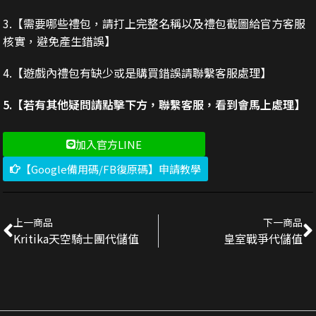
3.
【需要哪些禮包，請打上完整名稱以及禮包截圖給官方客服
核實，避免產生錯誤】
4.【遊戲內禮包有缺少或是購買錯誤請聯繫客服處理】
5.【若有其他疑問請點擊下方，聯繫客服，看到會馬上處理】
加入官方LINE
【Google備用碼/FB復原碼】申請教學
上一商品
下一商品
Kritika天空騎士團代儲值
皇室戰爭代儲值