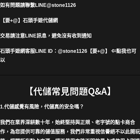
如有問題請聯繫LINE@stone1126
【要+@】
石頭手遊代儲網
交易請注意LINE訊息，避免沒有收到通知
石頭手遊網客服LINE ID
：
@stone1126【要+@】 ⇐點我也可
以
【代儲常見問題Q&A】
1.代儲感覺有風險，代儲真的安全嗎？
我們在業界深耕數十年，始終堅持與正規、老字號的點卡商合
作，為您提供可靠的儲值服務，我們非常重視信譽絕不以此開玩