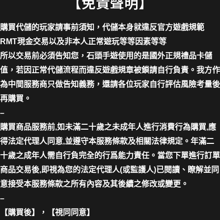
【免責聲明】
購買代儲的玩家請事前須知，代儲本身就違反官方遊戲規範
RMT現金交易以及非本人正常遊玩等等因素等等
所以交易前必須告知您，石頭手遊使用的是國外正規禮品卡儲
值，若因正常代儲流程而違反遊戲規章被鎖請自行負責。我方作
為中間服務商只做告知義務，還請各位玩家自行評估風險考量後
再購買。
–
購買商品服務前,如未滿二十歲之未成年人進行消費行為購買,應
得法定代理人同意,並遵守本服務條款及相關法律規定。年滿二
十歲之成年人需自行負完全的行爲能力責任。當您下單進行訂單
商品交易後,即視為您的法定代理人(或監護人)已閱讀、瞭解並同
意接受本服務條款之所有內容及其後續之修改或變更。
–
【購買後】，【視同同意】