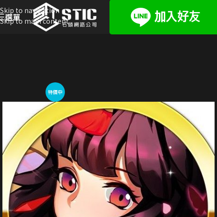
Skip to navigation
選單
Skip to main content
特價中