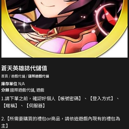
蒼天英雄誌代儲值
首頁
遊戲代儲
國際遊戲代儲
庫存單位
N/A
分類
國際遊戲代儲
,
遊戲
1.請下單之前，確認好個人【帳號密碼】、【登入方式】、
【暱稱】、【伺服器】
2.
【所需要購買的禮包or商品，請依造遊戲內現有的禮包為
主】