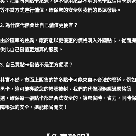
笑。把關所有點卡來源，絕不使用來路不明的黑卡或信用卡刷退
等不當方式進行儲值，確保您的安全與我們的長遠發展。
2. 為什麼代儲會比自己儲值更便宜？
由於匯率的差異，廠商能以更優惠的價格購入外國點卡，從而提
供比自己儲值更划算的服務。
3. 自己買點卡儲值不是更方便嗎？
其實不然，市面上販售的許多點卡可能來自不合法的管道，例如
黑卡，這可能導致您的帳號被封。我們的代儲服務經過嚴格篩
選，確保每一張點卡都是合法安全的，讓您省時、省力，同時保
障帳號的安全，還能節省開支！