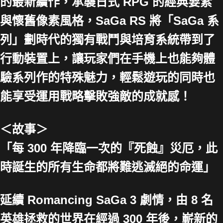
的最新續作，承襲日式 RPG 的經典要素
與懷舊像素風格，SaGa RS 將「SaGa 系
列」劃時代的獨有戰鬥與培育系統帶到了
行動裝置上，讓玩家們在手機上也能夠體
驗系列作的特殊魅力，輕鬆遊玩的同時也
能享受運用戰略擊敗強敵的成就感！
＜故事＞
「每 300 年降臨一次的『死蝕』災厄，此
時誕生的所有生命都將難逃滅絕的命運」
延續 Romancing SaGa 3 劇情，由 8 名
英雄拯救的世界在經過 300 年後，嶄新的