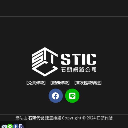
【免責條款】
【服務條款】
【首次匯款驗證】
網站由
石頭代儲
建置維護 Copyright © 2024 石頭代儲