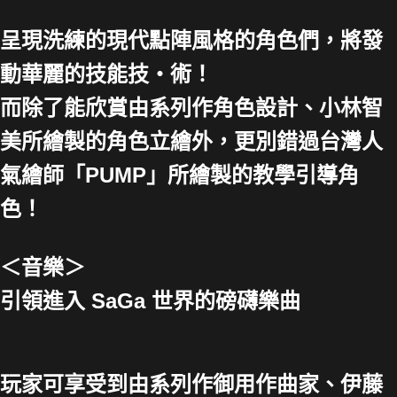
呈現洗練的現代點陣風格的角色們，將發
動華麗的技能技・術！
而除了能欣賞由系列作角色設計、小林智
美所繪製的角色立繪外，更別錯過台灣人
氣繪師「PUMP」所繪製的教學引導角
色！
＜音樂＞
引領進入 SaGa 世界的磅礴樂曲
玩家可享受到由系列作御用作曲家、伊藤