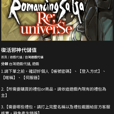
復活邪神代儲值
首頁
遊戲代儲
台灣遊戲代儲
分類
台灣遊戲代儲
,
遊戲
1.請下單之前，確認好個人【帳號密碼】、【登入方式】、
【暱稱】、【伺服器】
2.
【所需要購買的禮包or商品，請依造遊戲內現有的禮包為
主】
3.
【需要哪些禮包，請打上完整名稱以及禮包截圖給官方客服
核實，避免產生錯誤】