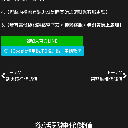
4.【遊戲內禮包有缺少或是購買錯誤請聯繫客服處理】
5.【若有其他疑問請點擊下方，聯繫客服，看到會馬上處理】
加入官方LINE
【Google備用碼/FB復原碼】申請教學
上一商品
下一商品
劍與遠征代儲值
碧藍航線代儲值
復活邪神代儲值