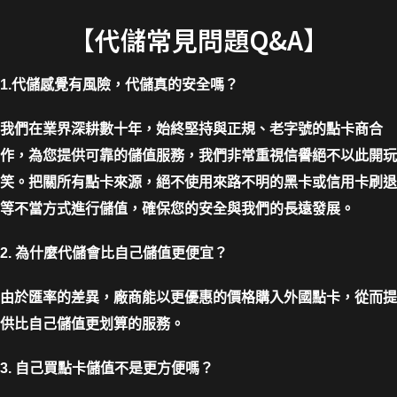
【代儲常見問題Q&A】
1.代儲感覺有風險，代儲真的安全嗎？
我們在業界深耕數十年，始終堅持與正規、老字號的點卡商合
作，為您提供可靠的儲值服務，我們非常重視信譽絕不以此開玩
笑。把關所有點卡來源，絕不使用來路不明的黑卡或信用卡刷退
等不當方式進行儲值，確保您的安全與我們的長遠發展。
2. 為什麼代儲會比自己儲值更便宜？
由於匯率的差異，廠商能以更優惠的價格購入外國點卡，從而提
供比自己儲值更划算的服務。
3. 自己買點卡儲值不是更方便嗎？