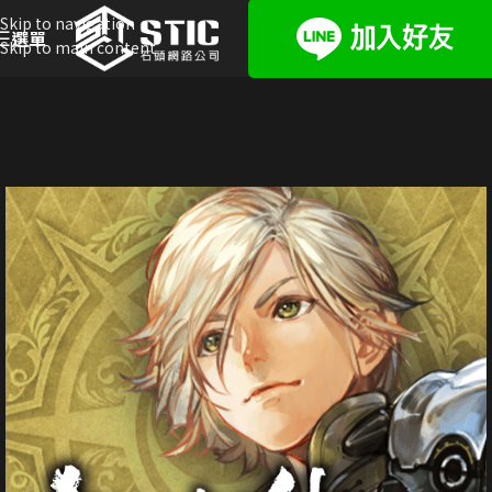
Skip to navigation
選單
Skip to main content