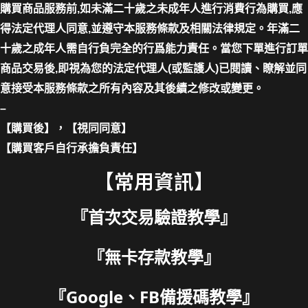
購買商品服務前,如未滿二十歲之未成年人進行消費行為購買,應
得法定代理人同意,並遵守本服務條款及相關法律規定。年滿二
十歲之成年人需自行負完全的行爲能力責任。當您下單進行訂單
商品交易後,即視為您的法定代理人(或監護人)已閱讀、瞭解並同
意接受本服務條款之所有內容及其後續之修改或變更。
–
【購買後】，【視同同意】
【購買客戶自行承擔負責任】
【常用資訊】
『
首次交易驗證教學
』
『
無卡存款教學
』
『
Google、FB備援碼教學
』