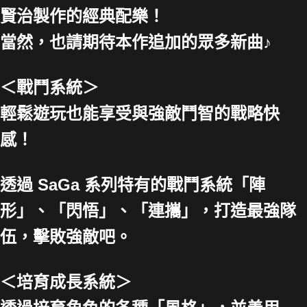
賢治製作的經典配樂！
當然，也請期待本作追加的眾多新曲♪
＜戰鬥系統＞
輕鬆遊玩也能享受與強敵鬥智的戰略快
感！
透過 SaGa 系列特有的戰鬥系統「陣
形」、「閃悟」、「連攜」，打造最強隊
伍，擊敗強敵吧。
＜培育成長系統＞