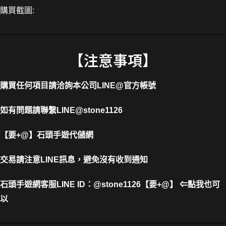
購買截圖:
【注意事項】
購買任何項目請洽詢本公司
LINE@官方帳號
如有問題請聯繫LINE@stone1126
【要+@】
石頭手遊代儲網
交易請注意LINE訊息，避免沒有收到通知
石頭手遊網客服LINE ID
：
@stone1126【要+@】 ⇐點我也可
以