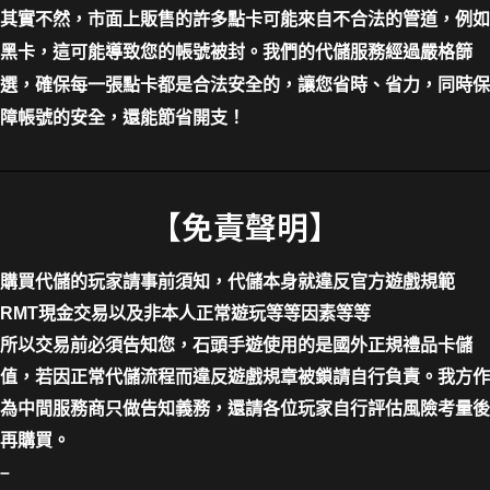
其實不然，市面上販售的許多點卡可能來自不合法的管道，例如
黑卡，這可能導致您的帳號被封。我們的代儲服務經過嚴格篩
選，確保每一張點卡都是合法安全的，讓您省時、省力，同時保
障帳號的安全，還能節省開支！
【免責聲明】
購買代儲的玩家請事前須知，代儲本身就違反官方遊戲規範
RMT現金交易以及非本人正常遊玩等等因素等等
所以交易前必須告知您，石頭手遊使用的是國外正規禮品卡儲
值，若因正常代儲流程而違反遊戲規章被鎖請自行負責。我方作
為中間服務商只做告知義務，還請各位玩家自行評估風險考量後
再購買。
–