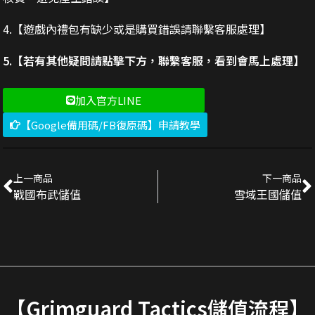
4.【遊戲內禮包有缺少或是購買錯誤請聯繫客服處理】
5.【若有其他疑問請點擊下方，聯繫客服，看到會馬上處理】
加入官方LINE
【Google備用碼/FB復原碼】申請教學
上一商品
下一商品
戰國布武儲值
雪域王國儲值
【Grimguard Tactics儲值流程】