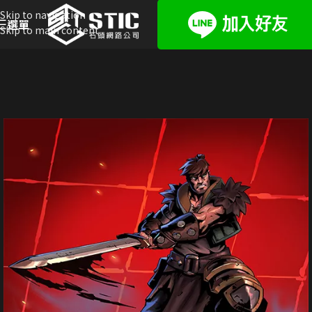
Skip to navigation
選單
Skip to main content