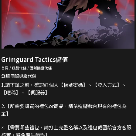
Grimguard Tactics儲值
首頁
遊戲代儲
國際遊戲代儲
分類
國際遊戲代儲
1.請下單之前，確認好個人【帳號密碼】、【登入方式】、
【暱稱】、【伺服器】
2.
【所需要購買的禮包or商品，請依造遊戲內現有的禮包為
主】
3.
【需要哪些禮包，請打上完整名稱以及禮包截圖給官方客服
核實，避免產生錯誤】