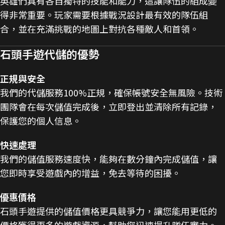
英雄們具有各自獨特的技能和能力，這讓隊伍的組成變
得非常重要。玩家需要根據戰況設計最有效的隊伍組
合，並在充滿挑戰的地圖上對抗各種敵人和首領​。
石頭手遊代儲的優勢
正規與安全
我們的代儲服務100%正規，確保帳號安全無風險。技術
團隊會在每次儲值完成後，立即登出並清除所有記錄，
保護您的個人信息。
快速處理
我們的儲值服務速度快，能夠在數分鐘內完成儲值，讓
您即時享受遊戲內的增益，免去等待的困擾。
優惠價格
石頭手遊提供的儲值價格更具競爭力，讓您能用更低的
價格獲得更多的遊戲資源，幫助您迅速提升隊伍實力。