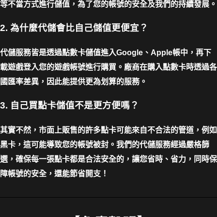
等不當方式進行儲值，為了您的帳號的安全及我們的持續發展。
2. 為什麼代儲會比自己儲值更便宜？
代儲服務皆是透過點數卡儲值進入Google、Apple帳中，再下
載遊戲登入您的遊戲帳號進行購買。廠商在購入點數卡時透過各
國匯率差異，因此能提供更為划算的服務。
3. 自己買點卡儲值不是更方便嗎？
其實不然，市面上販售的許多點卡可能來自不合法的管道，例如
黑卡，這可能導致您的帳號被封。我們的代儲服務經過嚴格篩
選，確保每一張點卡都是合法安全的，讓您省時、省力，同時保
障帳號的安全，還能節省開支！