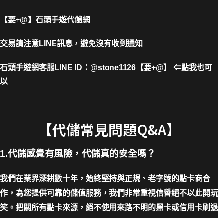
【要+@】
石頭手遊代儲網
交易請注意LINE訊息，避免沒有收到通知
石頭手遊網客服LINE
ID
：
@stone1126
【要+@】
⇐
點我也可
以
【代儲常見問題Q&A】
1.代儲感覺有風險，代儲真的安全嗎？
我們在業界深耕數十年，始終堅持與正規、老字號的點卡商合
作，為您提供可靠的儲值服務，我們非常重視信譽絕不以此開玩
笑。把關所有點卡來源，絕不使用來路不明的黑卡或信用卡刷退