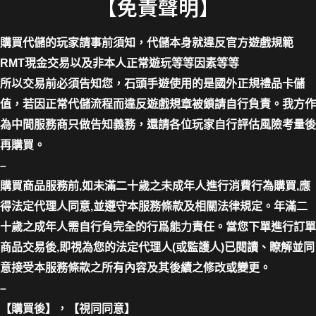
【免責聲明】
購買代儲的玩家請事前須知，代儲本身就違反官方遊戲規範
RMT現金交易以及非本人正常遊玩等等因素等等
所以交易前必須告知您，石頭手遊使用的是國外正規禮品卡儲
值，若因正常代儲流程而違反遊戲規章被鎖請自行負責。我方作
為中間服務商只做告知義務，還請各位玩家自行評估風險考量後
再購買。
–
購買商品服務前,如未滿二十歲之未成年人進行消費行為購買,應
得法定代理人同意,並遵守本服務條款及相關法律規定。年滿二
十歲之成年人需自行負完全的行爲能力責任。當您下單進行訂單
商品交易後,即視為您的法定代理人(或監護人)已閱讀、瞭解並同
意接受本服務條款之所有內容及其後續之修改或變更。
–
【購買後】，【視同同意】