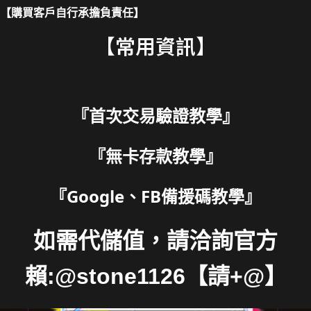
【購買客戶自行承擔負責任】
【常用資訊】
『
首次交易驗證教學
』
『
無卡存款教學
』
『
Google、FB備援碼教學
』
如需代儲值，請洽詢官方
賴:@stone1126【請+@】