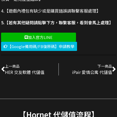
4.【遊戲內禮包有缺少或是購買錯誤請聯繫客服處理】
5.【若有其他疑問請點擊下方，聯繫客服，看到會馬上處理】
加入官方LINE
【Google備用碼/FB復原碼】申請教學
上一商品
下一商品
HER 交友軟體 代儲值
iPair 愛情公寓 代儲值
【Hornet 代儲值流程】