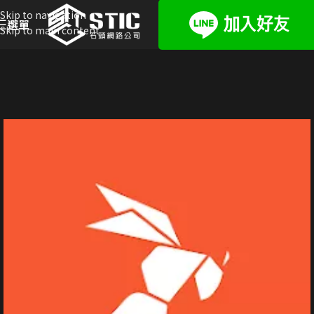
Skip to navigation
選單
Skip to main content