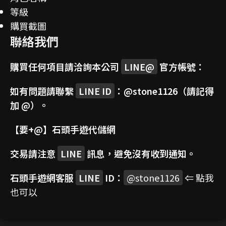
等級
購買截圖
聯絡我們
購買任何項目請洽詢本公司
LINE@
官方帳號：
如有問題請聯繫
LINE ID
：
@stone1126
（請記得
加 @）。
【要+@】
石頭手遊代儲網
交易請注意
LINE
訊息，避免沒有收到通知。
石頭手遊網客服
LINE
ID：
@stone1126
⇐ 點我
也可以