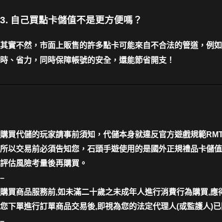
3. 自己買點卡儲值不是更方便嗎？
其實不然，市面上販售的許多點卡可能來自不合法的管道，例如
時、省力，同時保障帳號的安全，還能節省開支！
購買代儲的玩家請事前須知，代儲本身就違反官方遊戲規範RM
所以交易前必須告知您，石頭手遊使用的是國外正規禮品卡儲值
評估風險考量後再購買。
–
購買商品服務前,如未滿二十歲之未成年人進行消費行為購買,
您下單進行訂單商品交易後,即視為您的法定代理人(或監護人)
–