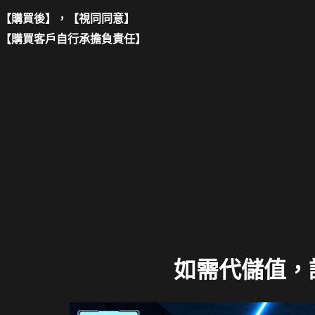
【購買後】，【視同同意】
【購買客戶自行承擔負責任】
如需代儲值，請