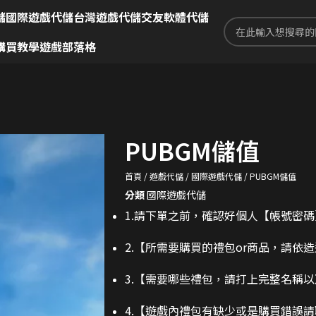
儲
國際遊戲代儲
台灣遊戲代儲
交友軟體代儲
購買教學
遊戲部落格
PUBGM儲值
首頁
遊戲代儲
國際遊戲代儲
PUBGM儲值
分類
國際遊戲代儲
1.請下單之前，確認好個人【帳號密
2.
【所需要購買的禮包or商品，請依
3.
【需要哪些禮包，請打上完整名稱以
4.【遊戲內禮包有缺少或是購買錯誤