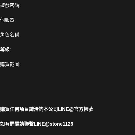
遊戲密碼:
伺服器:
角色名稱:
等級:
購買截圖:
購買任何項目請洽詢本公司
LINE@官方帳號
如有問題請聯繫LINE
@stone1126