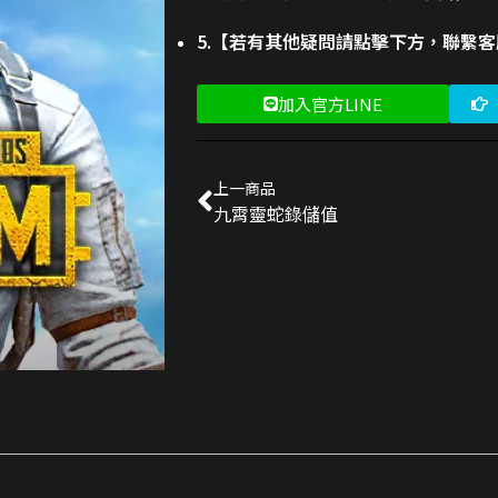
5.【若有其他疑問請點擊下方，聯繫
加入官方LINE
上一商品
九霄靈蛇錄儲值