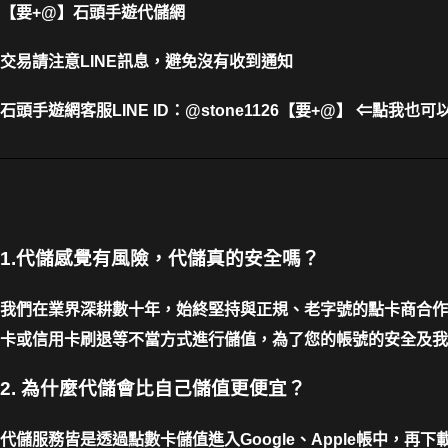
【要+@】
石頭手遊代儲網
交易請注意LINE訊息，避免沒有收到通知
石頭手遊網客服LINE
ID
：
@stone1126
【要+@】
⇐
點我也可
1.代儲感覺有風險，代儲真的安全嗎？
我們在業界深耕數十年，始終堅持與正規、老字號的點卡商合作
卡或信用卡刷退等不當方式進行儲值，為了您的帳號的安全及我
2. 為什麼代儲會比自己儲值更便宜？
代儲服務皆是透過點數卡儲值進入Google、Apple帳中