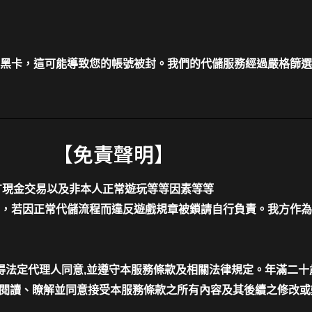
黑卡，這可能導致您的帳號被封。我們的代儲服務經過嚴格篩選
【免責聲明】
T現金交易以及非本人正常遊玩等等因素等等
，若因正常代儲流程而違反遊戲規章被鎖請自行負責。我方作為
應得法定代理人同意,並遵守本服務條款及相關法律規定。年滿二
已閱讀、瞭解並同意接受本服務條款之所有內容及其後續之修改或