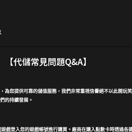
以
【代儲常見問題Q&A】
，為您提供可靠的儲值服務，我們非常重視信譽絕不以此開玩笑
們的持續發展。
，再下載遊戲登入您的遊戲帳號進行購買。廠商在購入點數卡時透過