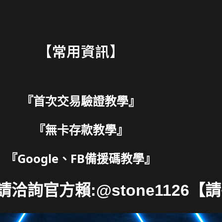
【常用資訊】
『
首次交易驗證教學
』
『
無卡存款教學
』
『
Google、FB備援碼教學
』
洽詢官方賴:@stone1126【