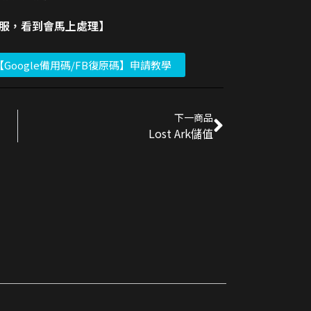
客服，看到會馬上處理】
【Google備用碼/FB復原碼】申請教學
下一商品
Lost Ark儲值