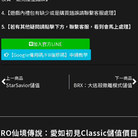
4.【遊戲內禮包有缺少或是購買錯誤請聯繫客服處理】
5.【若有其他疑問請點擊下方，聯繫客服，看到會馬上處理】
加入官方LINE
【Google備用碼/FB復原碼】申請教學
上一商品
下一商品
StarSavior儲值
BRX：大逃殺撤離模式儲值
RO仙境傳說：愛如初見Classic儲值價目