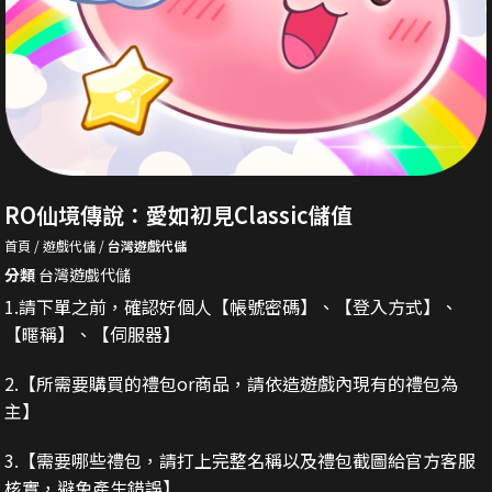
RO仙境傳說：愛如初見Classic儲值
首頁
遊戲代儲
台灣遊戲代儲
分類
台灣遊戲代儲
1.請下單之前，確認好個人【帳號密碼】、【登入方式】、
【暱稱】、【伺服器】
2.
【所需要購買的禮包or商品，請依造遊戲內現有的禮包為
主】
3.
【需要哪些禮包，請打上完整名稱以及禮包截圖給官方客服
核實，避免產生錯誤】