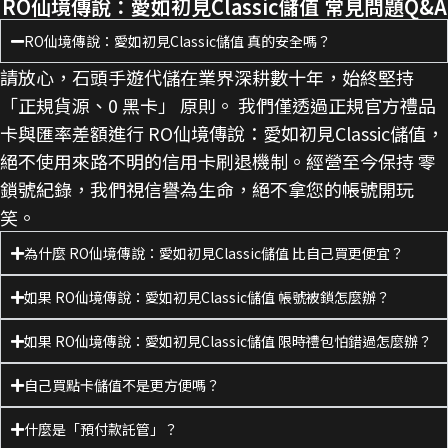
RO仙境傳說：愛如初見Classic儲值 常見問題Q&A
RO仙境傳說：愛如初見Classic儲值 真的安全嗎？
請放心，石頭手遊代儲在業界深耕數十年，始終堅持
「正規貨源、0 黑卡」 原則。 我們僅透過正規官方禮品
卡與匯率差額進行 RO仙境傳說：愛如初見Classic儲值，
絕不使用來路不明的信用卡刷退機制。經營至今保持 零
鎖號紀錄，我們視信譽為生命，絕不拿您的帳號開玩
笑。
為什麼 RO仙境傳說：愛如初見Classic儲值 比自己買更便宜？
如果 RO仙境傳說：愛如初見Classic儲值 帳號被鎖怎麼辦？
如果 RO仙境傳說：愛如初見Classic儲值 限時禮包怕錯過怎麼辦？
自己買點卡儲值不是更方便嗎？
什麼是「預付款託管」？