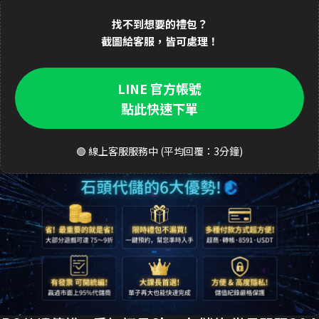
找不到想要的禮包？
截圖給客服，皆可處理！
LINE 官方帳號
點此快速下單
🟢 線上客服服務中 (平均回覆：3分鐘)