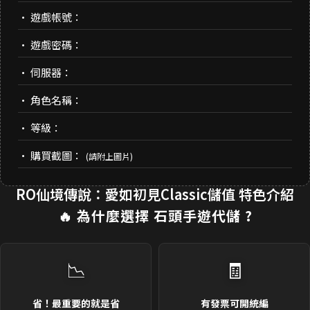
• 遊戲帳號：
• 遊戲密碼：
• 伺服器：
• 角色名稱：
• 等級：
• 購買截圖：
(請附上圖片)
RO仙境傳說：愛如初見Classic儲值 特色介紹
🔥 為什麼選擇
石頭手遊代儲
?
📉
🧾
省！最重要的就是省
有發票可開統編