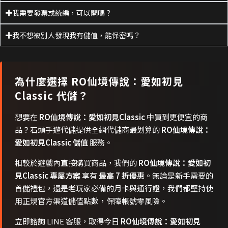
我需要發票或統編，可以開嗎？
我不想被別人發現我有儲值，能保密嗎？
為什麼選擇
RO仙境傳說：愛如初見
Classic
代儲？
想要在
RO仙境傳說：愛如初見Classic
中買到更便宜的商
品？石頭手遊代儲提供全網代儲商最划算的
RO仙境傳說：
愛如初見Classic 儲值
服務。
相較於遊戲內直接購買商品，我們的
RO仙境傳說：愛如初
見Classic 專屬方案
享有
最高 7 折優惠
。無論是新手需要的
首儲禮包，還是老玩家必備的月卡與通行證，我們都堅持使
用正規官方渠道儲值點數，保障帳號零風險。
立即諮詢 LINE 客服，取得今日
RO仙境傳說：愛如初見