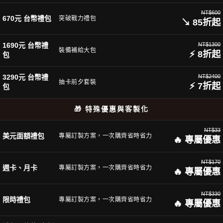
NT$600
670元 台幣禮包
突破戰力禮包
↘ 85折起
1690元 台幣禮
NT$1300
裝備補給大包
⚡ 8折起
包
3290元 台幣禮
NT$2400
抽卡前夕套裝
⚡ 7折起
包
🎁 特殊優惠與客製化
NT$33
美元面額禮包
專屬訂製方案，一次購齊省時省力
🔥 專屬優惠
NT$170
週卡、月卡
專屬訂製方案，一次購齊省時省力
🔥 專屬優惠
NT$330
限時禮包
專屬訂製方案，一次購齊省時省力
🔥 專屬優惠