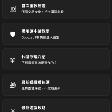
首次匯款驗證
🆔
保障交易安全，初次購買必看
備用碼申請教學
🛡️
Google / FB 快速登入設定
代儲原理介紹
📖
正規貨源是怎麼運作的？
最新遊戲禮包碼
🎁
免費虛寶序號，不定期更新
最新遊戲攻略
⚔️