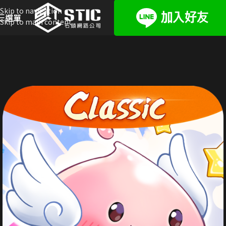
Skip to navigation
選單
Skip to main content