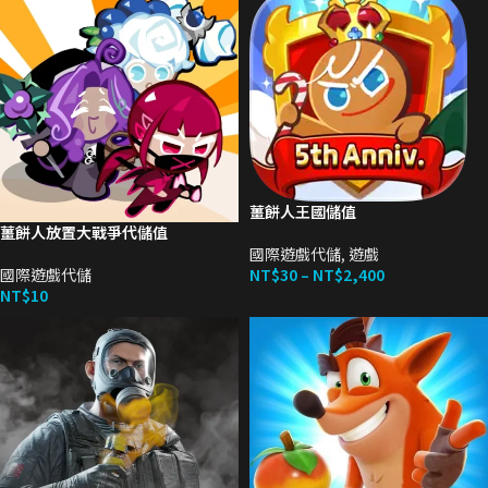
薑餅人王國儲值
薑餅人放置大戰爭代儲值
國際遊戲代儲
,
遊戲
國際遊戲代儲
NT$
30
–
NT$
2,400
NT$
10