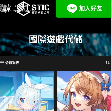
Skip to navigation
選單
Skip to main content
國際遊戲代儲
首頁
遊戲代儲
國際遊戲代儲
頁面 47
顯示第 553 至 564 項結果，共 647 項
分類列表