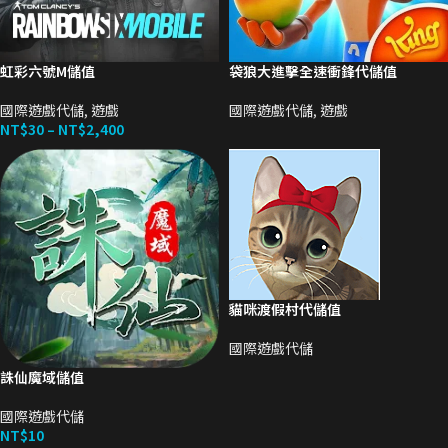
虹彩六號M儲值
袋狼大進擊全速衝鋒代儲值
國際遊戲代儲
,
遊戲
國際遊戲代儲
,
遊戲
NT$
30
–
NT$
2,400
貓咪渡假村代儲值
國際遊戲代儲
誅仙魔域儲值
國際遊戲代儲
NT$
10