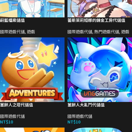
蔚藍檔案儲值
蕾斯萊莉婭娜的鍊金工房代儲值
國際遊戲代儲
,
遊戲
國際遊戲代儲
,
熱門遊戲代儲
,
遊戲
薑餅人之塔代儲值
薑餅人大亂鬥代儲值
國際遊戲代儲
國際遊戲代儲
NT$
10
NT$
10