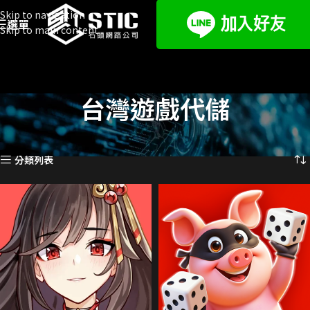
Skip to navigation
選單
Skip to main content
台灣遊戲代儲
首頁
遊戲代儲
台灣遊戲代儲
頁面 2
顯示第 13 至 24 項結果，共 1458 項
分類列表