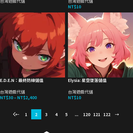
台灣遊戲代儲
台灣遊戲代儲
NT$
10
E.D.E.N：最終防線儲值
Elysia: 星空墜落儲值
台灣遊戲代儲
台灣遊戲代儲
NT$
30
–
NT$
2,400
NT$
10
←
1
2
3
4
5
...
120
121
122
→