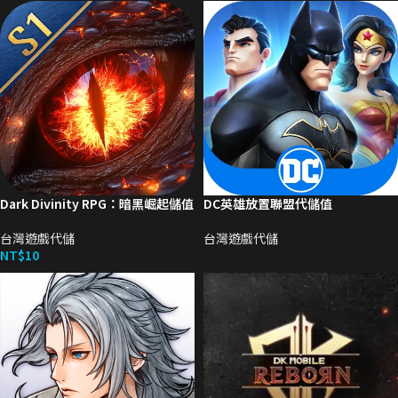
Dark Divinity RPG：暗黑崛起儲值
DC英雄放置聯盟代儲值
台灣遊戲代儲
台灣遊戲代儲
NT$
10