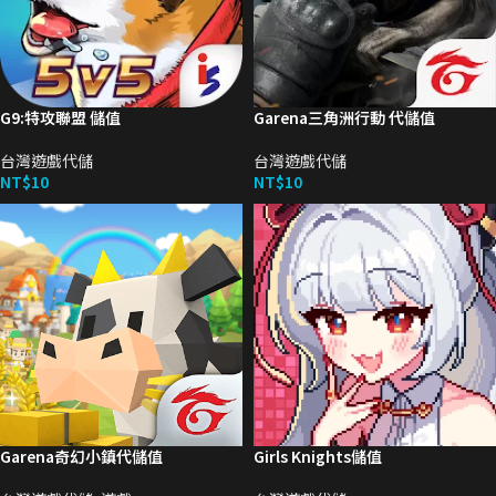
G9:特攻聯盟 儲值
Garena三角洲行動 代儲值
台灣遊戲代儲
台灣遊戲代儲
NT$
10
NT$
10
Garena奇幻小鎮代儲值
Girls Knights儲值