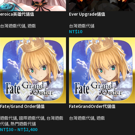
eroica英雄代儲值
Ever Upgrade儲值
台灣遊戲代儲
,
遊戲
台灣遊戲代儲
NT$
10
Fate/Grand Order儲值
FateGrandOrder代儲值
遊戲代儲
,
國際遊戲代儲
,
台灣遊戲
台灣遊戲代儲
,
遊戲
代儲
,
熱門遊戲代儲
NT$
30
–
NT$
2,400