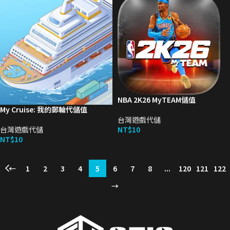
NBA 2K26 MyTEAM儲值
My Cruise: 我的郵輪代儲值
台灣遊戲代儲
台灣遊戲代儲
NT$
10
NT$
10
←
1
2
3
4
5
6
7
8
...
120
121
122
→