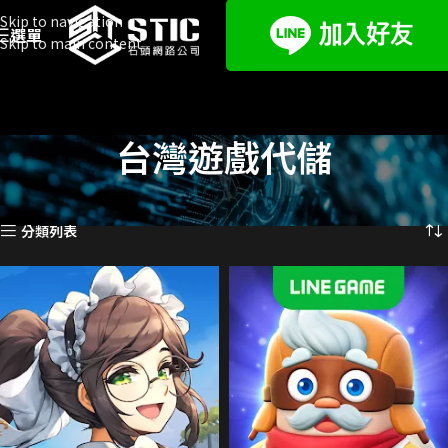
Skip to navigation
選單
Skip to main content
台灣遊戲代儲
首頁
遊戲代儲
台灣遊戲代儲
頁面 5
顯示第 49 至 60 項結果，共 1458 項
分類列表