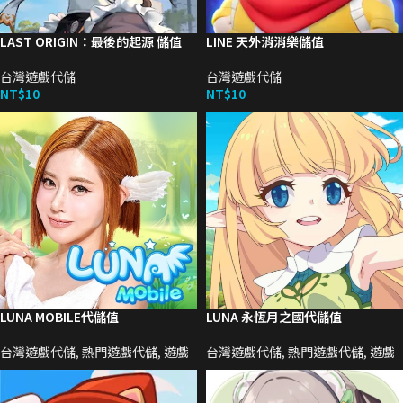
LAST ORIGIN：最後的起源 儲值
LINE 天外消消樂儲值
台灣遊戲代儲
台灣遊戲代儲
NT$
10
NT$
10
LUNA MOBILE代儲值
LUNA 永恆月之國代儲值
台灣遊戲代儲
,
熱門遊戲代儲
,
遊戲
台灣遊戲代儲
,
熱門遊戲代儲
,
遊戲