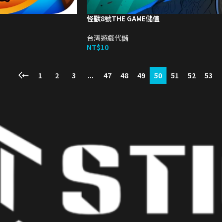
怪獸8號THE GAME儲值
台灣遊戲代儲
NT$
10
←
1
2
3
...
47
48
49
50
51
52
53