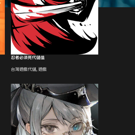
忍者必須死代儲值
台灣遊戲代儲
,
遊戲