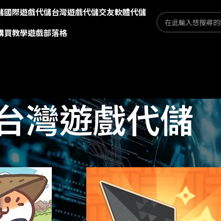
儲
國際遊戲代儲
台灣遊戲代儲
交友軟體代儲
購買教學
遊戲部落格
台灣遊戲代儲
遊戲代儲
頁面 50