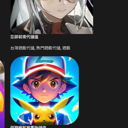
忘卻前夜代儲值
台灣遊戲代儲
,
熱門遊戲代儲
,
遊戲
怪物崛起放置版儲值