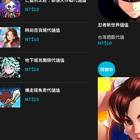
亡靈別太狂：部落大作戰代儲值
NT$
10
忍者新世界儲值
時尚百貨城代儲值
台灣遊戲代儲
NT$
10
NT$
10
地下城見聞錄代儲值
NT$
10
特價中
爆走摸魚君代儲值
NT$
10