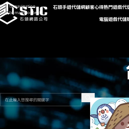
Skip to navigation
石頭手遊代儲網
顧客心得
熱門遊戲代
Skip to main content
電腦遊戲代儲
快速搜尋遊戲
首頁
遊戲代儲
台灣
商品分類