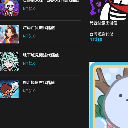
亡靈別太狂：部落大作戰代儲值
NT$
10
見習骷髏王儲值
時尚百貨城代儲值
台灣遊戲代儲
NT$
10
NT$
10
地下城見聞錄代儲值
NT$
10
爆走摸魚君代儲值
NT$
10