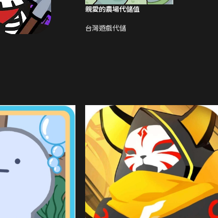
親愛的農場代儲值
台灣遊戲代儲