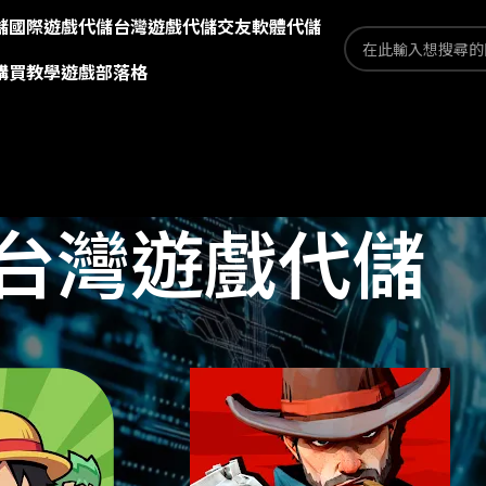
儲
國際遊戲代儲
台灣遊戲代儲
交友軟體代儲
購買教學
遊戲部落格
台灣遊戲代儲
遊戲代儲
頁面 99