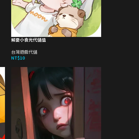
解憂小食光代儲值
台灣遊戲代儲
NT$
10