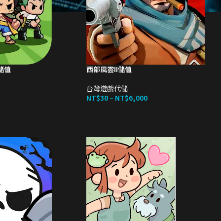
儲值
西部風雲II儲值
台灣遊戲代儲
NT$
30
–
NT$
6,000