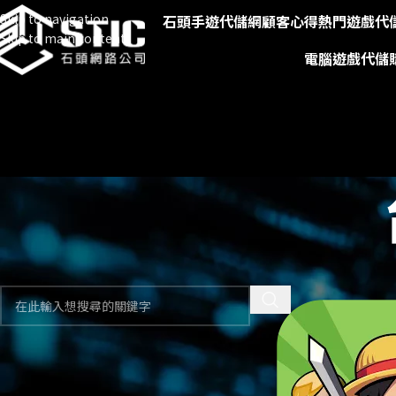
Skip to navigation
石頭手遊代儲網
顧客心得
熱門遊戲代
Skip to main content
電腦遊戲代儲
快速搜尋遊戲
首頁
遊戲代儲
台灣
商品分類