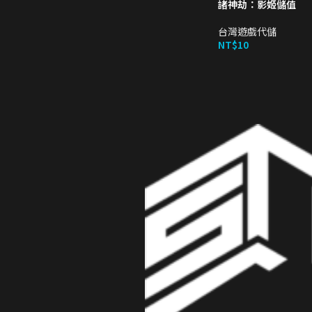
諸神劫：影姬儲值
台灣遊戲代儲
NT$
10