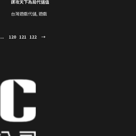
謀攻天下為局代儲值
台灣遊戲代儲
,
遊戲
...
120
121
122
→