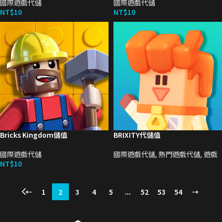
國際遊戲代儲
國際遊戲代儲
NT$
10
NT$
10
Bricks Kingdom儲值
BRIXITY代儲值
國際遊戲代儲
國際遊戲代儲
,
熱門遊戲代儲
,
遊戲
NT$
10
←
1
2
3
4
5
...
52
53
54
→