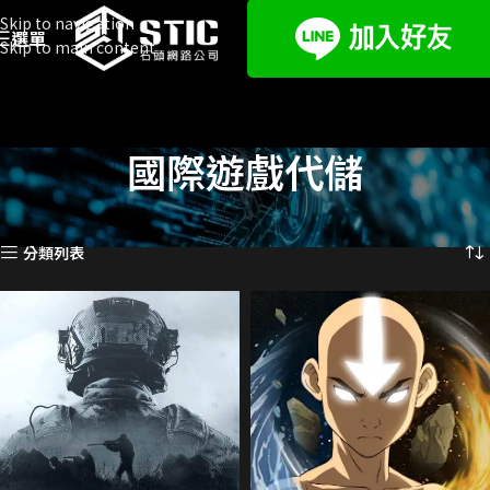
Skip to navigation
選單
Skip to main content
國際遊戲代儲
首頁
遊戲代儲
國際遊戲代儲
頁面 2
顯示第 13 至 24 項結果，共 647 項
分類列表