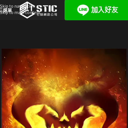
Skip to navigation
選單
Skip to main content