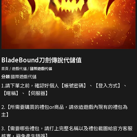
BladeBound刀劍傳說代儲值
首頁
遊戲代儲
國際遊戲代儲
分類
國際遊戲代儲
1.請下單之前，確認好個人【帳號密碼】、【登入方式】、
【暱稱】、【伺服器】
2.
【所需要購買的禮包or商品，請依造遊戲內現有的禮包為
主】
3.
【需要哪些禮包，請打上完整名稱以及禮包截圖給官方客服
核實，避免產生錯誤】