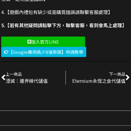
4.【遊戲內禮包有缺少或是購買錯誤請聯繫客服處理】
5.【若有其他疑問請點擊下方，聯繫客服，看到會馬上處理】
加入官方LINE
【Google備用碼/FB復原碼】申請教學
上一商品
下一商品
湮滅：邊界線代儲值
Eternium永恆之金代儲值