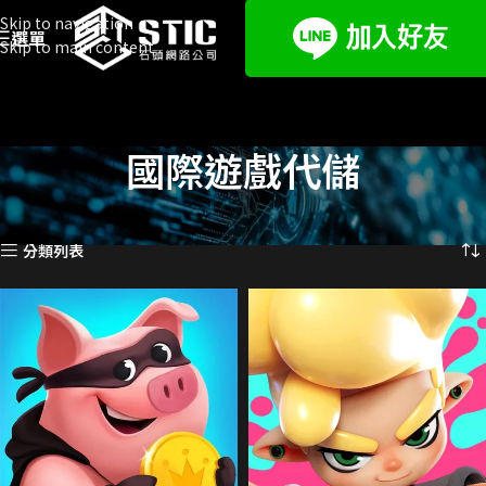
Skip to navigation
選單
Skip to main content
國際遊戲代儲
首頁
遊戲代儲
國際遊戲代儲
頁面 4
顯示第 37 至 48 項結果，共 647 項
分類列表