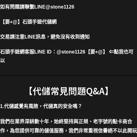
如有問題請聯繫LINE@stone1126
【要+@】
石頭手遊代儲網
交易請注意LINE訊息，避免沒有收到通知
石頭手遊網客服LINE ID
：
@stone1126【要+@】 ⇐點我也可
以
【代儲常見問題Q&A】
1.代儲感覺有風險，代儲真的安全嗎？
我們在業界深耕數十年，始終堅持與正規、老字號的點卡商合
作，為您提供可靠的儲值服務，我們非常重視信譽絕不以此開玩