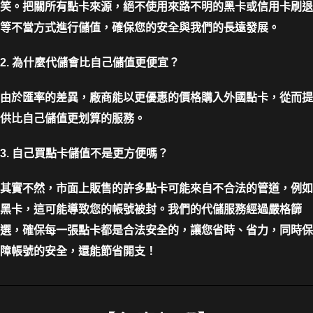
笑。把關所有點卡來源，絕不使用來路不明的黑卡或信用卡刷退
等不當方式進行儲值，確保您的安全與我們的長遠發展。
2. 為什麼代儲會比自己儲值更便宜？
由於匯率的差異，廠商能以更優惠的價格購入外國點卡，從而提
供比自己儲值更划算的服務。
3. 自己買點卡儲值不是更方便嗎？
其實不然，市面上販售的許多點卡可能來自不合法的管道，例如
黑卡，這可能導致您的帳號被封。我們的代儲服務經過嚴格篩
選，確保每一張點卡都是合法安全的，讓您省時、省力，同時保
障帳號的安全，還能節省開支！