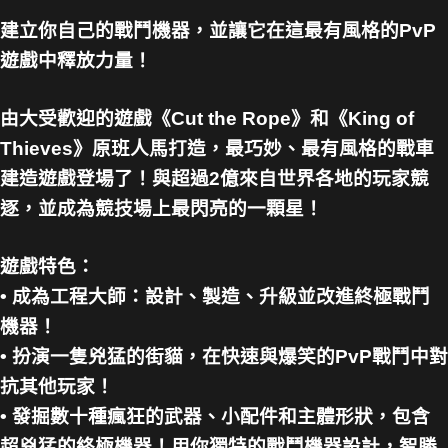
建立你自己的戰鬥機器，並讓它在這最有風格的PvP
遊戲中釋放力量！
由大受歡迎的遊戲《Cut the Rope》和《King of
Thieves》原班人馬打造，最巧妙、最有風格的戰車
建造遊戲登場了！與超過2億來自世界各地的玩家競
逐，並成為競技場上最閃亮的一顆星！
遊戲特色：
• 成為工程大師：設計、製造、升級並改進終極戰鬥
機器！
• 扮演一隻兇猛的街貓，在快速與爆笑的PvP戰鬥中對
抗其他玩家！
• 發掘數十種瘋狂的武器、小配件和主體形狀，包含
超兇猛的終極機器！用你獨特的戰鬥機器設計，智勝