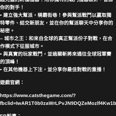
你的對手！
• 建立強大幫派，稱霸街巷！參與幫派戰鬥以贏取獨
特零件、結交新朋友，並在你的幫派聊天中分享你的
秘密。
– 城市之王：和來自全球的真正幫派份子對戰，在合
作模式下征服城市。
• 與真實的玩家戰鬥，並過關斬將來通往全球冠軍賽
的頂峰！
• 在其他機器上下注，並分享你最佳對戰的重播！
遊戲官網：
https://www.catsthegame.com/?
fbclid=IwAR1T0b0zaWrLPvJN9DQZeMozlf4Kw