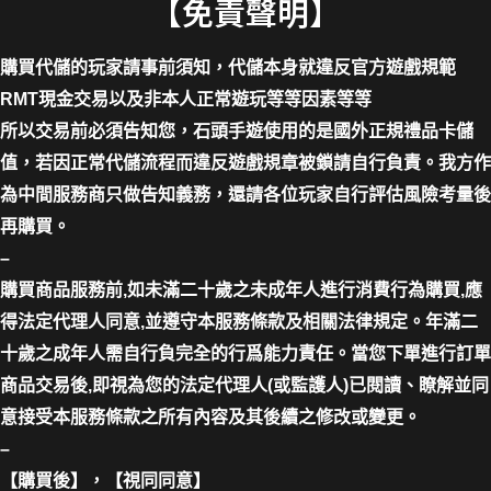
【免責聲明】
購買代儲的玩家請事前須知，代儲本身就違反官方遊戲規範
RMT現金交易以及非本人正常遊玩等等因素等等
所以交易前必須告知您，石頭手遊使用的是國外正規禮品卡儲
值，若因正常代儲流程而違反遊戲規章被鎖請自行負責。我方作
為中間服務商只做告知義務，還請各位玩家自行評估風險考量後
再購買。
–
購買商品服務前,如未滿二十歲之未成年人進行消費行為購買,應
得法定代理人同意,並遵守本服務條款及相關法律規定。年滿二
十歲之成年人需自行負完全的行爲能力責任。當您下單進行訂單
商品交易後,即視為您的法定代理人(或監護人)已閱讀、瞭解並同
意接受本服務條款之所有內容及其後續之修改或變更。
–
【購買後】，【視同同意】