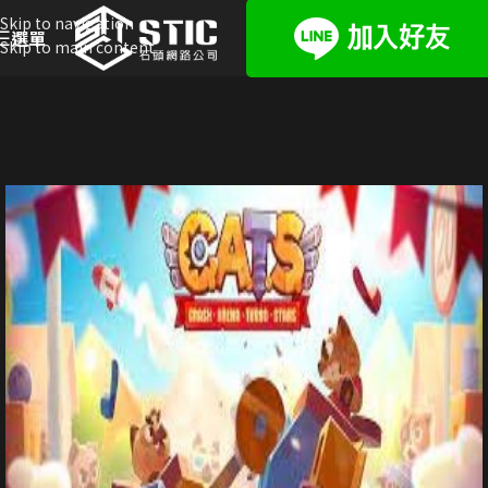
Skip to navigation
選單
Skip to main content