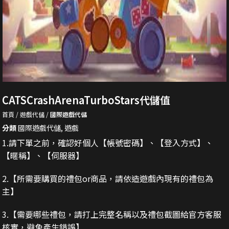
CATSCrashArenaTurboStars代儲值
首頁
遊戲代儲
國際遊戲代儲
分類
國際遊戲代儲
,
遊戲
1.請下單之前，確認好個人【帳號密碼】、【登入方式】、
【暱稱】、【伺服器】
2.
【所需要購買的禮包or商品，請依造遊戲內現有的禮包為
主】
3.
【需要哪些禮包，請打上完整名稱以及禮包截圖給官方客服
核實，避免產生錯誤】