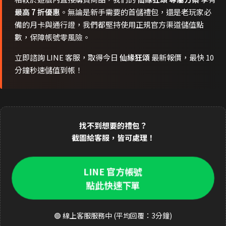
最高 7 折優惠
。無論是新手需要的首儲禮包，還是老玩家必
備的月卡與通行證，我們都堅持使用正規官方渠道儲值點
數，保障帳號零風險。
立即諮詢 LINE 客服，取得今日
仙緣狂頌
最新報價，最快 10
分鐘秒速儲值到帳！
找不到想要的禮包？
截圖給客服，皆可處理！
LINE 官方帳號
點此快速下單
🟢 線上客服服務中 (平均回覆：3分鐘)