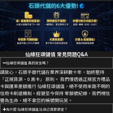
仙緣狂頌儲值 常見問題Q&A
仙緣狂頌儲值 真的安全嗎？
請放心，石頭手遊代儲在業界深耕數十年，始終堅持
「正規貨源、0 黑卡」 原則。 我們僅透過正規官方禮品
卡與匯率差額進行 仙緣狂頌儲值，絕不使用來路不明的
信用卡刷退機制。經營至今保持 零鎖號紀錄，我們視信
譽為生命，絕不拿您的帳號開玩笑。
為什麼 仙緣狂頌儲值 比自己買更便宜？