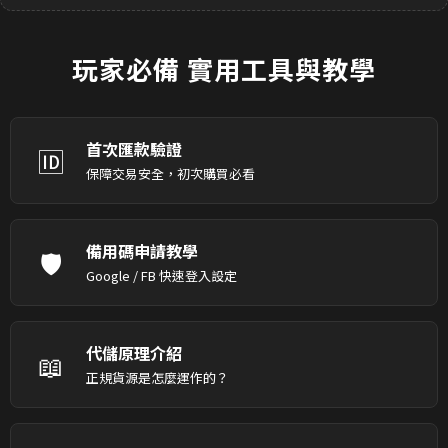
玩家必備
實用工具與教學
首次匯款驗證
🆔
保障交易安全，初次購買必看
備用碼申請教學
🛡️
Google / FB 快速登入設定
代儲原理介紹
📖
正規貨源是怎麼運作的？