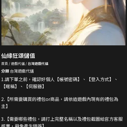
仙緣狂頌儲值
首頁
遊戲代儲
台灣遊戲代儲
分類
台灣遊戲代儲
1.請下單之前，確認好個人【帳號密碼】、【登入方式】、
【暱稱】、【伺服器】
2.
【所需要購買的禮包or商品，請依造遊戲內現有的禮包為
主】
3.
【需要哪些禮包，請打上完整名稱以及禮包截圖給官方客服
核實，避免產生錯誤】