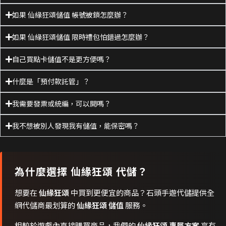
如果 仙緣狂頌儲值 帳號被鎖怎麼辦？
如果 仙緣狂頌儲值 限時禮包怕錯過怎麼辦？
自己買點卡儲值不是更方便嗎？
什麼是「預付款託管」？
我需要發票或統編，可以開嗎？
我不想被別人發現我有儲值，能保密嗎？
為什麼選擇
仙緣狂頌
代儲？
想要在
仙緣狂頌
中買到更便宜的商品？石頭手遊代儲提供全
網代儲商最划算的
仙緣狂頌 儲值
服務。
相較於遊戲內直接購買商品，我們的
仙緣狂頌 專屬方案
享有