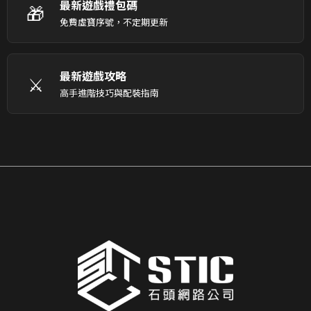
最新遊戲禮包碼
🎁
免費虛寶序號，不定期更新
最新遊戲攻略
⚔️
高手進階技巧與配裝指南