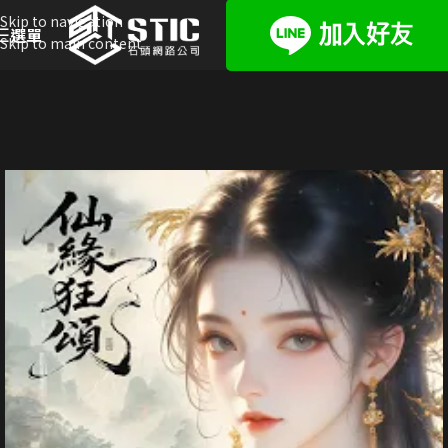
Skip to navigation
選單
Skip to main content