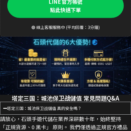
LINE 官方帳號
點此快速下單
🟢 線上客服服務中 (平均回覆：3分鐘)
塔定三国：城池保卫战儲值 常見問題Q&A
塔定三国：城池保卫战儲值 真的安全嗎？
請放心，石頭手遊代儲在業界深耕數十年，始終堅持
「正規貨源、0 黑卡」 原則。 我們僅透過正規官方禮品