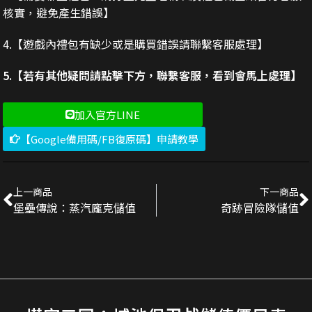
核實，避免產生錯誤】
4.【遊戲內禮包有缺少或是購買錯誤請聯繫客服處理】
5.【若有其他疑問請點擊下方，聯繫客服，看到會馬上處理】
加入官方LINE
【Google備用碼/FB復原碼】申請教學
上一商品
下一商品
堡壘傳說：蒸汽龐克儲值
奇跡冒險隊儲值