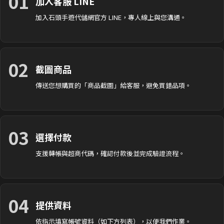
01
加入客服 LINE
加入石頭手遊代儲網官方 LINE，專人線上與您溝通。
02
截圖商品
傳送您想購買的「商品截圖」給客服，避免買錯品項。
03
選擇付款
支援轉帳與超商代碼，確認付款後並完成驗證流程。
04
提供資料
依指示填寫帳號資料（如下方列表），以便我們作業。