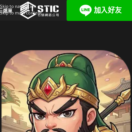
Skip to navigation
選單
Skip to main content