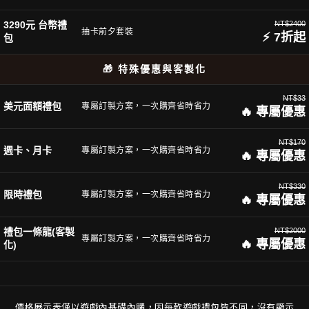
3290元 台幣禮
NT$2400
抽卡前夕套裝
⚡ 7折起
包
🎁 特殊優惠與客製化
NT$33
美元面額禮包
專屬訂製方案，一次購齊省時省力
🔥 專屬優惠
NT$170
週卡、月卡
專屬訂製方案，一次購齊省時省力
🔥 專屬優惠
NT$330
限時禮包
專屬訂製方案，一次購齊省時省力
🔥 專屬優惠
禮包一條龍(客製
NT$2000
專屬訂製方案，一次購齊省時省力
🔥 專屬優惠
化)
價格展示表僅以遊戲內基礎內購，因每款遊戲禮包皆不同，沒有顯示