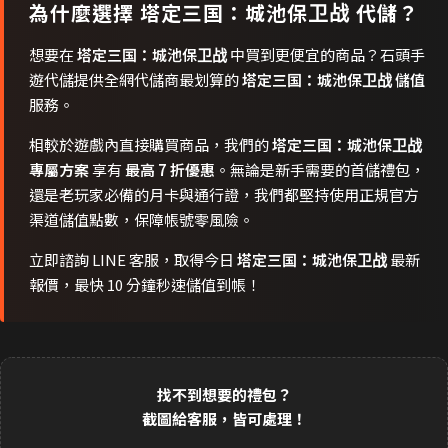
為什麼選擇
塔定三国：城池保卫战
代儲？
想要在
塔定三国：城池保卫战
中買到更便宜的商品？石頭手
遊代儲提供全網代儲商最划算的
塔定三国：城池保卫战 儲值
服務。
相較於遊戲內直接購買商品，我們的
塔定三国：城池保卫战
專屬方案
享有
最高 7 折優惠
。無論是新手需要的首儲禮包，
還是老玩家必備的月卡與通行證，我們都堅持使用正規官方
渠道儲值點數，保障帳號零風險。
立即諮詢 LINE 客服，取得今日
塔定三国：城池保卫战
最新
報價，最快 10 分鐘秒速儲值到帳！
找不到想要的禮包？
截圖給客服，皆可處理！