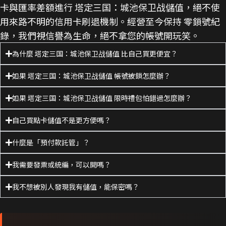
卡與匯率差額進行 塔定三国：城池保卫战儲值，絕不使
用來路不明的信用卡刷退機制。經營至今保持 零鎖號紀
錄，我們視信譽為生命，絕不拿您的帳號開玩笑。
為什麼 塔定三国：城池保卫战儲值 比自己買更便宜？
如果 塔定三国：城池保卫战儲值 帳號被鎖怎麼辦？
如果 塔定三国：城池保卫战儲值 限時禮包怕錯過怎麼辦？
自己買點卡儲值不是更方便嗎？
什麼是「預付款託管」？
我需要發票或統編，可以開嗎？
我不想被別人發現我有儲值，能保密嗎？