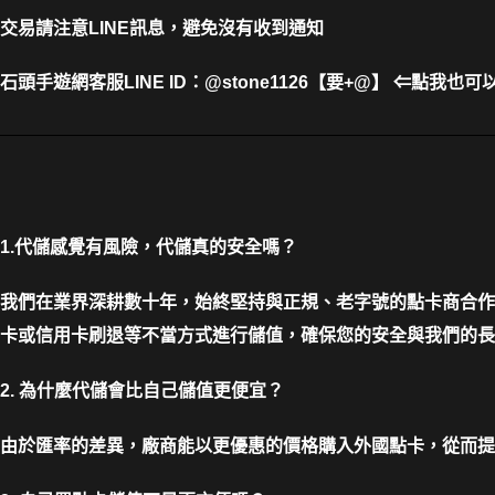
交易請注意LINE訊息，避免沒有收到通知
石頭手遊網客服LINE ID
：
@stone1126【要+@】 ⇐點我也可
1.代儲感覺有風險，代儲真的安全嗎？
我們在業界深耕數十年，始終堅持與正規、老字號的點卡商合作
卡或信用卡刷退等不當方式進行儲值，確保您的安全與我們的長
2. 為什麼代儲會比自己儲值更便宜？
由於匯率的差異，廠商能以更優惠的價格購入外國點卡，從而提