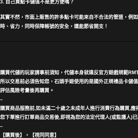
3. 自己買點卡儲值不是更方便嗎？
其實不然，市面上販售的許多點卡可能來自不合法的管道，例如
時、省力，同時保障帳號的安全，還能節省開支！
購買代儲的玩家請事前須知，代儲本身就違反官方遊戲規範RM
所以交易前必須告知您，石頭手遊使用的是國外正規禮品卡儲值
評估風險考量後再購買。
–
購買商品服務前,如未滿二十歲之未成年人進行消費行為購買,
您下單進行訂單商品交易後,即視為您的法定代理人(或監護人)
–
【購買後】，【視同同意】