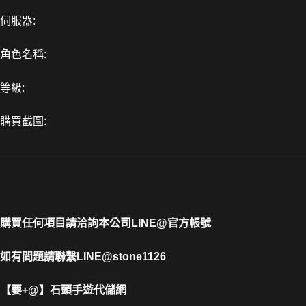
伺服器:
角色名稱:
等級:
購買截圖:
購買任何項目請洽詢本公司
LINE@官方帳號
如有問題請聯繫LINE@stone1126
【要+@】
石頭手遊代儲網