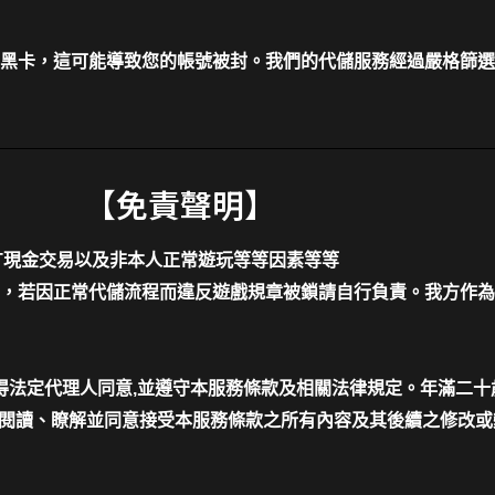
黑卡，這可能導致您的帳號被封。我們的代儲服務經過嚴格篩選
【免責聲明】
T現金交易以及非本人正常遊玩等等因素等等
，若因正常代儲流程而違反遊戲規章被鎖請自行負責。我方作為
應得法定代理人同意,並遵守本服務條款及相關法律規定。年滿二
已閱讀、瞭解並同意接受本服務條款之所有內容及其後續之修改或