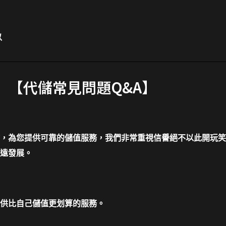
以
【代儲常見問題Q&A】
，為您提供可靠的儲值服務，我們非常重視信譽絕不以此開玩笑
遠發展。
供比自己儲值更划算的服務。