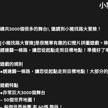
小
總共3000個很多的舞台!, 邀請到小豬找路大冒險！
[小豬找路大冒險]是很簡單有趣的幻燈片拼圖遊戲。
請建闢一條路，讓您從起點走到目標地點！準備好了
遊戲的規則
●請建闢一條路，讓您從起點走到目標地點！大部分
遊戲特點
●非常巨大3000個舞台
– 50個世界地圖！
– 每個世界地圖 有 60個 階段！