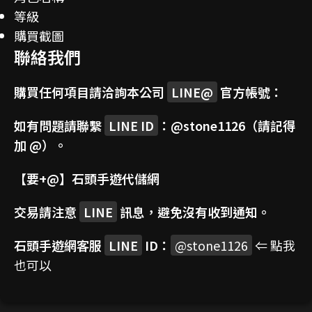
等級
購買截圖
聯絡我們
購買任何項目請洽詢本公司
LINE@
官方帳號：
如有問題請聯繫
LINE ID
：
@stone1126
（請記得
加 @）。
【要+@】
石頭手遊代儲網
交易請注意
LINE
訊息，避免沒有收到通知。
石頭手遊網客服
LINE
ID：
@stone1126
⇐ 點我
也可以