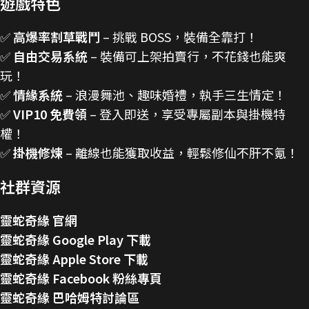
遊戲特色
✅
高爆率割草戰鬥
– 挑戰 BOSS，裝備全靠打！
✅
自由交易系統
– 裝備可上架拍賣行，不花錢也能爽
玩！
✅
情緣系統
– 浪漫舞池、趣味婚禮，執手三生情定！
✅
VIP10 免費領
– 登入即送，享受專屬副本與掛機特
權！
✅
掛機修煉
– 離線也能獲取收益，輕鬆修仙不肝不氪！
社群資源
靈蛇奇緣 官網
靈蛇奇緣 Google Play 下載
靈蛇奇緣 Apple Store 下載
靈蛇奇緣 Facebook 粉絲專頁
靈蛇奇緣 巴哈姆特討論區