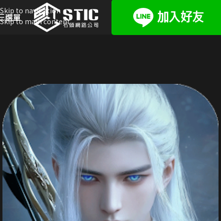
Skip to navigation
選單
Skip to main content