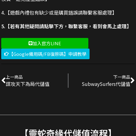
4.【遊戲內禮包有缺少或是購買錯誤請聯繫客服處理】
5.【若有其他疑問請點擊下方，聯繫客服，看到會馬上處理】
加入官方LINE
【Google備用碼/FB復原碼】申請教學
上一商品
下一商品
謀攻天下為局代儲值
SubwaySurfers代儲值
【靈蛇奇緣代儲值流程】