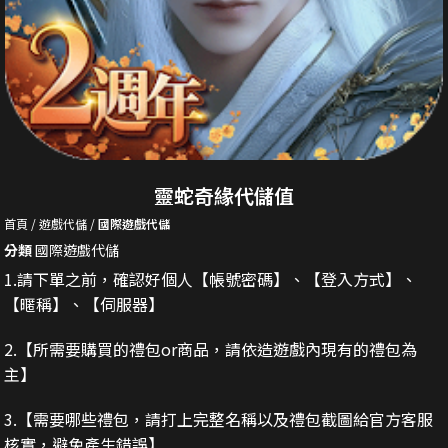
靈蛇奇緣代儲值
首頁
遊戲代儲
國際遊戲代儲
分類
國際遊戲代儲
1.請下單之前，確認好個人【帳號密碼】、【登入方式】、
【暱稱】、【伺服器】
2.
【所需要購買的禮包or商品，請依造遊戲內現有的禮包為
主】
3.
【需要哪些禮包，請打上完整名稱以及禮包截圖給官方客服
核實，避免產生錯誤】