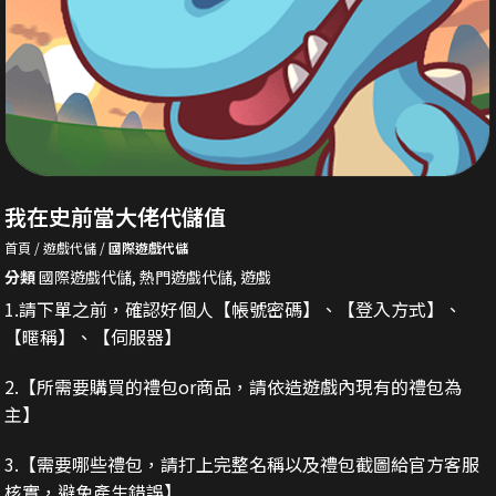
我在史前當大佬代儲值
首頁
遊戲代儲
國際遊戲代儲
分類
國際遊戲代儲
,
熱門遊戲代儲
,
遊戲
1.請下單之前，確認好個人【帳號密碼】、【登入方式】、
【暱稱】、【伺服器】
2.
【所需要購買的禮包or商品，請依造遊戲內現有的禮包為
主】
3.
【需要哪些禮包，請打上完整名稱以及禮包截圖給官方客服
核實，避免產生錯誤】