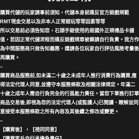
購買代儲的玩家請事前須知，代儲本身就違反官方遊戲規範
RMT現金交易以及非本人正常遊玩等等因素等等
所以交易前必須告知您，石頭手遊使用的是國外正規禮品卡儲
值，若因正常代儲流程而違反遊戲規章被鎖請自行負責。我方作
為中間服務商只做告知義務，還請各位玩家自行評估風險考量後
再購買。
–
購買商品服務前,如未滿二十歲之未成年人進行消費行為購買,應
得法定代理人同意,並遵守本服務條款及相關法律規定。年滿二
十歲之成年人需自行負完全的行爲能力責任。當您下單進行訂單
商品交易後,即視為您的法定代理人(或監護人)已閱讀、瞭解並同
意接受本服務條款之所有內容及其後續之修改或變更。
–
【購買後】，【視同同意】
【購買客戶自行承擔負責任】