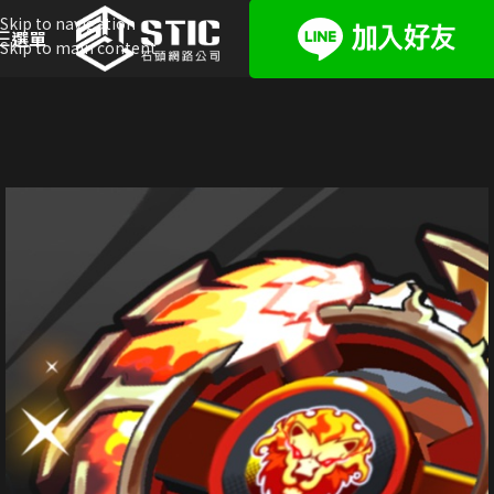
Skip to navigation
選單
Skip to main content