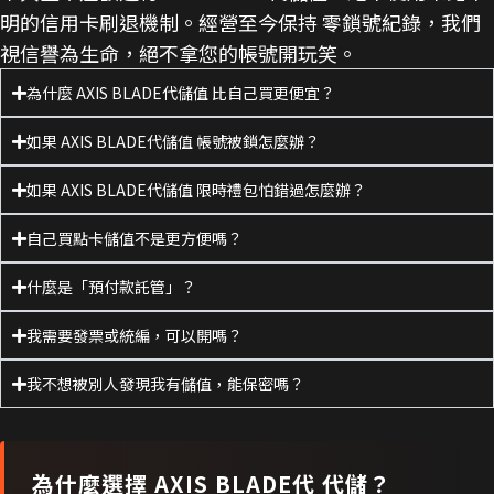
明的信用卡刷退機制。經營至今保持 零鎖號紀錄，我們
視信譽為生命，絕不拿您的帳號開玩笑。
為什麼 AXIS BLADE代儲值 比自己買更便宜？
如果 AXIS BLADE代儲值 帳號被鎖怎麼辦？
如果 AXIS BLADE代儲值 限時禮包怕錯過怎麼辦？
自己買點卡儲值不是更方便嗎？
什麼是「預付款託管」？
我需要發票或統編，可以開嗎？
我不想被別人發現我有儲值，能保密嗎？
為什麼選擇
AXIS BLADE代
代儲？