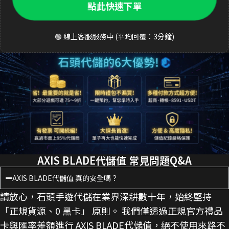
點此快速下單
🟢 線上客服服務中 (平均回覆：3分鐘)
AXIS BLADE代儲值 常見問題Q&A
AXIS BLADE代儲值 真的安全嗎？
請放心，石頭手遊代儲在業界深耕數十年，始終堅持
「正規貨源、0 黑卡」 原則。 我們僅透過正規官方禮品
卡與匯率差額進行 AXIS BLADE代儲值，絕不使用來路不