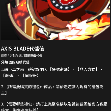
AXIS BLADE代儲值
首頁
遊戲代儲
國際遊戲代儲
分類
國際遊戲代儲
1.請下單之前，確認好個人【帳號密碼】、【登入方式】、
【暱稱】、【伺服器】
2.
【所需要購買的禮包or商品，請依造遊戲內現有的禮包為
主】
3.
【需要哪些禮包，請打上完整名稱以及禮包截圖給官方客服
核實，避免產生錯誤】