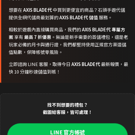
想要在
AXIS BLADE代
中買到更便宜的商品？石頭手遊代儲
提供全網代儲商最划算的
AXIS BLADE代 儲值
服務。
相較於遊戲內直接購買商品，我們的
AXIS BLADE代 專屬方
案
享有
最高 7 折優惠
。無論是新手需要的首儲禮包，還是老
玩家必備的月卡與通行證，我們都堅持使用正規官方渠道儲
值點數，保障帳號零風險。
立即諮詢 LINE 客服，取得今日
AXIS BLADE代
最新報價，最
快 10 分鐘秒速儲值到帳！
找不到想要的禮包？
截圖給客服，皆可處理！
LINE 官方帳號