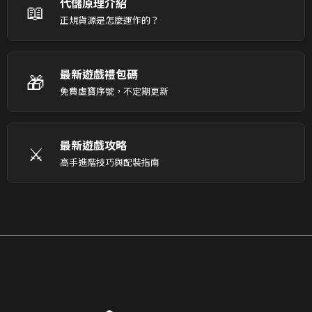
代儲原理介紹
📖
正規貨源是怎麼運作的？
最新遊戲禮包碼
🎁
免費虛寶序號，不定期更新
最新遊戲攻略
⚔️
高手進階技巧與配裝指南