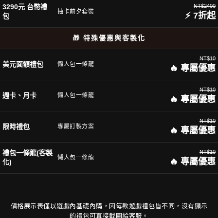
3290元 台幣禮
NT$2400
抽卡前夕套裝
⚡ 7折起
包
🎁 特殊優惠與客製化
NT$10
美元面額禮包
懶人包一條龍
🔥 專屬優惠
NT$10
週卡、月卡
懶人包一條龍
🔥 專屬優惠
NT$10
限時禮包
專屬訂製方案
🔥 專屬優惠
禮包一條龍(客製
NT$10
懶人包一條龍
🔥 專屬優惠
化)
價格展示表僅以遊戲內基礎內購，因每款遊戲禮包皆不同，沒有顯示
的禮包可直接截圖給客服。