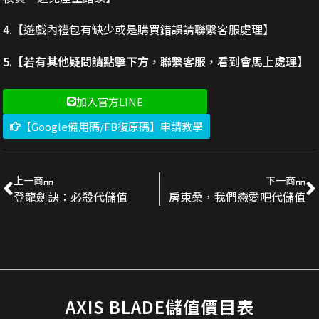
4.【遊戲內禮包有缺少或是購買錯誤請聯繫客服處理】
5.【若有其他疑問請點擊下方，聯繫客服，看到會馬上處理】
加入官方LINE
【Google備用碼/FB復原碼】申請教學
上一商品
下一商品
登龍劍訣：必殺代儲值
房東桑，我們戀愛吧代儲值
AXIS BLADE儲值價目表