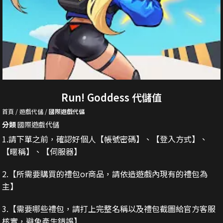
Run! Goddess 代儲值
首頁
遊戲代儲
國際遊戲代儲
分類
國際遊戲代儲
1.請下單之前，確認好個人【帳號密碼】、【登入方式】、
【暱稱】、【伺服器】
2.
【所需要購買的禮包or商品，請依造遊戲內現有的禮包為
主】
3.
【需要哪些禮包，請打上完整名稱以及禮包截圖給官方客服
核實，避免產生錯誤】