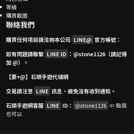
等級
購買截圖
聯絡我們
購買任何項目請洽詢本公司
LINE@
官方帳號：
如有問題請聯繫
LINE ID
：
@stone1126
（請記得
加 @）。
【要+@】
石頭手遊代儲網
交易請注意
LINE
訊息，避免沒有收到通知。
石頭手遊網客服
LINE
ID：
@stone1126
⇐ 點我
也可以