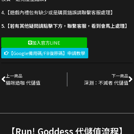
4.【遊戲內禮包有缺少或是購買錯誤請聯繫客服處理】
5.【若有其他疑問請點擊下方，聯繫客服，看到會馬上處理】
加入官方LINE
【Google備用碼/FB復原碼】申請教學
上一商品
下一商品
貓咪造咖 代儲值
深淵：不滅者 代儲值
【Run! Goddess 代儲值流程】