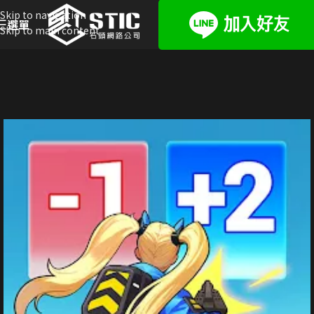
Skip to navigation
選單
Skip to main content